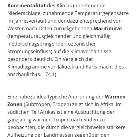
Kontinentalität
des Klimas (abnehmende
Niederschläge, zunehmende Temperaturgegensätze
im Jahresverlauf) und der dazu entsprechend von
Westen nach Osten zurückgehenden
Maritimität
(temperaturausgleichender und gleichmäßig
niederschlagsbringender, ozeanischer
Strömungseinfluss) auf die Klimaverhältnisse
besonders deutlich. Ein Vergleich der
Klimadiagramme von Jakutsk und Paris macht dies
anschaulich (s.
174.1
).
Eine nahezu idealtypische Anordnung der
W
armen
Zonen
(Subtropen, Tropen) zeigt sich in Afrika. Im
südlichen Teil Afrikas ist eine Ausbuchtung der
ganzjährig warmen Tropen nach Süden zu
beobachten, die durch die vergleichsweise stärkere
Aufheizung der Landmassen gegenüber den