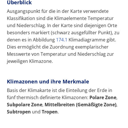
Überblick
Ausgangspunkt für die in der Karte verwendete
Klassifikation sind die Klimaelemente Temperatur
und Niederschlag. In der Karte sind diejenigen Orte
besonders markiert (schwarz ausgefüllter Punkt), zu
denen es in Abbildung
174.1
Klimadiagramme gibt.
Dies ermöglicht die Zuordnung exemplarischer
Messwerte von Temperatur und Niederschlag zur
jeweiligen Klimazone.
Klimazonen und ihre Merkmale
Basis der Klimakarte ist die Einteilung der Erde in
fünf thermisch definierte Klimazonen:
Polar
e Z
one
,
Subpolare Zone
,
Mittelbreiten (
Gemäßigte Zone
)
,
Subtropen
und
Tropen
.