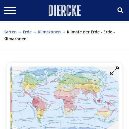
Direkt zum Inhalt
Karten
Erde
Klimazonen
Klimate der Erde - Erde -
Klimazonen