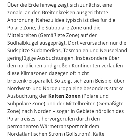
Über die Erde hinweg zeigt sich zunächst eine
zonale, an den Breitenkreisen ausgerichtete
Anordnung. Nahezu idealtypisch ist dies für die
Polare Zone, die Subpolare Zone und die
Mittelbreiten (Gemäßigte Zone) auf der
Südhalbkugel ausgeprägt. Dort verursachen nur die
Südspitze Südamerikas, Tasmanien und Neuseeland
geringfügige Ausbuchtungen. Insbesondere über
den nördlichen und großen Kontinenten verlaufen
diese Klimazonen dagegen oft nicht
breitenkreisparallel. So zeigt sich zum Beispiel über
Nordwest- und Nordeuropa eine besonders starke
Ausbuchtung der
Kalten
Zon
en
(Polare und
Subpolare Zone) und der Mittelbreiten (Gemäßigte
Zone) nach Norden – sogar in Gebiete nördlich des
Polarkreises –, hervorgerufen durch den
permanenten Wärmetransport mit dem
Nordatlantischen Strom (Golfstrom). Kalte