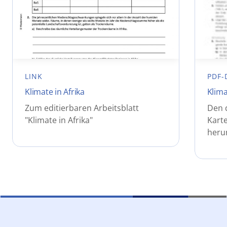
LINK
PDF-
Klimate in Afrika
Klima
Zum editierbaren Arbeitsblatt
Den 
"Klimate in Afrika"
Karte
heru