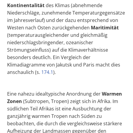
Kontinentalität
des Klimas (abnehmende
Niederschläge, zunehmende Temperaturgegensätze
im Jahresverlauf) und der dazu entsprechend von
Westen nach Osten zurückgehenden
Maritimität
(temperaturausgleichender und gleichmäßig
niederschlagsbringender, ozeanischer
Strömungseinfluss) auf die Klimaverhältnisse
besonders deutlich. Ein Vergleich der
Klimadiagramme von Jakutsk und Paris macht dies
anschaulich (s.
174.1
).
Eine nahezu idealtypische Anordnung der
W
armen
Zonen
(Subtropen, Tropen) zeigt sich in Afrika. Im
südlichen Teil Afrikas ist eine Ausbuchtung der
ganzjährig warmen Tropen nach Süden zu
beobachten, die durch die vergleichsweise stärkere
Aufheizung der Landmassen gegenüber den