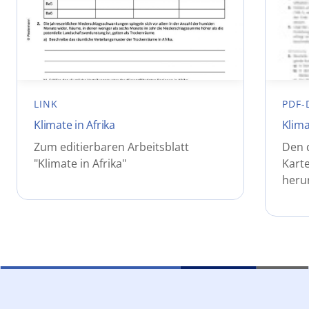
LINK
PDF-
Klimate in Afrika
Klima
Zum editierbaren Arbeitsblatt
Den 
"Klimate in Afrika"
Karte
heru