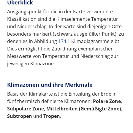
Überblick
Ausgangspunkt für die in der Karte verwendete
Klassifikation sind die Klimaelemente Temperatur
und Niederschlag. In der Karte sind diejenigen Orte
besonders markiert (schwarz ausgefüllter Punkt), zu
denen es in Abbildung
174.1
Klimadiagramme gibt.
Dies ermöglicht die Zuordnung exemplarischer
Messwerte von Temperatur und Niederschlag zur
jeweiligen Klimazone.
Klimazonen und ihre Merkmale
Basis der Klimakarte ist die Einteilung der Erde in
fünf thermisch definierte Klimazonen:
Polar
e Z
one
,
Subpolare Zone
,
Mittelbreiten (
Gemäßigte Zone
)
,
Subtropen
und
Tropen
.