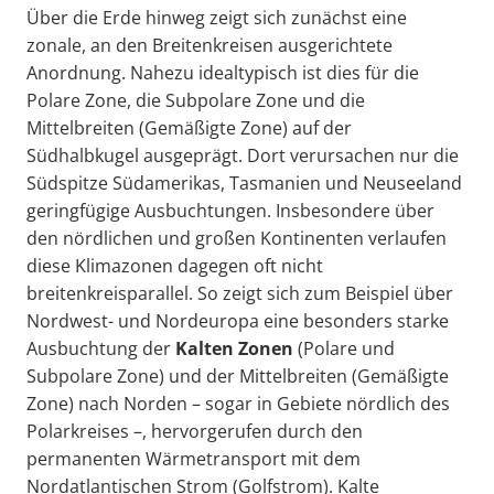
Über die Erde hinweg zeigt sich zunächst eine
zonale, an den Breitenkreisen ausgerichtete
Anordnung. Nahezu idealtypisch ist dies für die
Polare Zone, die Subpolare Zone und die
Mittelbreiten (Gemäßigte Zone) auf der
Südhalbkugel ausgeprägt. Dort verursachen nur die
Südspitze Südamerikas, Tasmanien und Neuseeland
geringfügige Ausbuchtungen. Insbesondere über
den nördlichen und großen Kontinenten verlaufen
diese Klimazonen dagegen oft nicht
breitenkreisparallel. So zeigt sich zum Beispiel über
Nordwest- und Nordeuropa eine besonders starke
Ausbuchtung der
Kalten
Zon
en
(Polare und
Subpolare Zone) und der Mittelbreiten (Gemäßigte
Zone) nach Norden – sogar in Gebiete nördlich des
Polarkreises –, hervorgerufen durch den
permanenten Wärmetransport mit dem
Nordatlantischen Strom (Golfstrom). Kalte