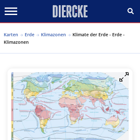
Direkt zum Inhalt
Karten
Erde
Klimazonen
Klimate der Erde - Erde -
Klimazonen