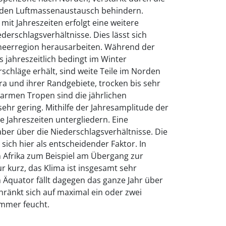
 den Luftmassenaustausch behindern.
it Jahreszeiten erfolgt eine weitere
derschlagsverhältnisse. Dies lässt sich
meerregion herausarbeiten. Während der
s jahreszeitlich bedingt im Winter
schläge erhält, sind weite Teile im Norden
ra und ihrer Randgebiete, trocken bis sehr
warmen Tropen sind die jährlichen
r gering. Mithilfe der Jahresamplitude der
e Jahreszeiten untergliedern. Eine
aber über die Niederschlagsverhältnisse. Die
sich hier als entscheidender Faktor. In
n Afrika zum Beispiel am Übergang zur
ur kurz, das Klima ist insgesamt sehr
 Äquator fällt dagegen das ganze Jahr über
hränkt sich auf maximal ein oder zwei
immer feucht.