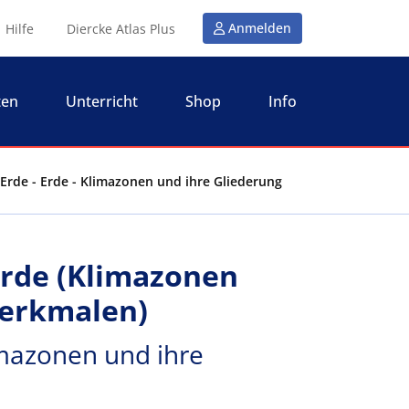
Anmelden
Hilfe
Diercke Atlas Plus
ten
Unterricht
Shop
Info
Erde - Erde - Klimazonen und ihre Gliederung
Erde (Klimazonen
Merkmalen)
imazonen und ihre