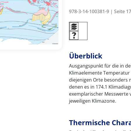
978-3-14-100381-9 | Seite 17
Überblick
Ausgangspunkt für die in der
Klimaelemente Temperatur u
diejenigen Orte besonders m
denen es in 174.1 Klimadia
exemplarischer Messwerte 
jeweiligen Klimazone.
Thermische Chara