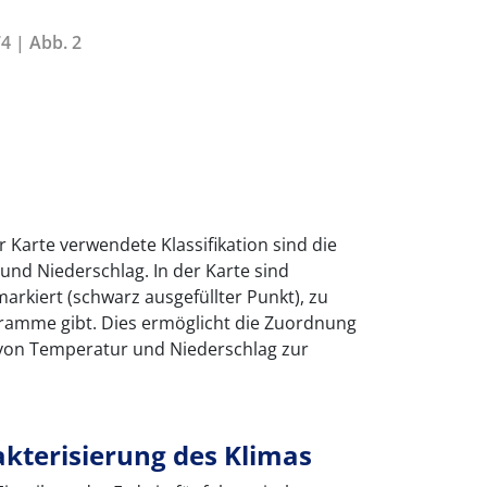
4 | Abb. 2
 Karte verwendete Klassifikation sind die
nd Niederschlag. In der Karte sind
arkiert (schwarz ausgefüllter Punkt), zu
gramme gibt. Dies ermöglicht die Zuordnung
von Temperatur und Niederschlag zur
kterisierung des Klimas