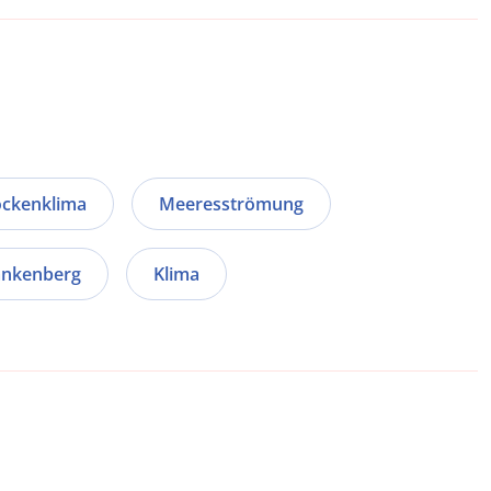
ockenklima
Meeresströmung
ankenberg
Klima