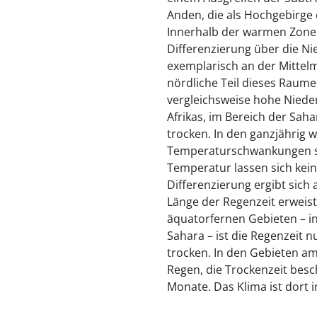
Anden, die als Hochgebirge
Innerhalb der warmen Zone m
Differenzierung über die Nie
exemplarisch an der Mittel
nördliche Teil dieses Raume
vergleichsweise hohe Nieder
Afrikas, im Bereich der Saha
trocken. In den ganzjährig 
Temperaturschwankungen seh
Temperatur lassen sich kein
Differenzierung ergibt sich 
Länge der Regenzeit erweist 
äquatorfernen Gebieten – i
Sahara – ist die Regenzeit n
trocken. In den Gebieten am
Regen, die Trockenzeit besc
Monate. Das Klima ist dort 