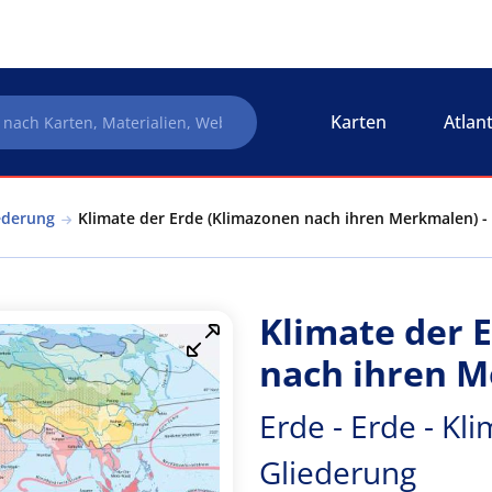
Karten
Atlan
ederung
Klimate der Erde (Klimazonen nach ihren Merkmalen) - 
Klimate der 
nach ihren 
Erde - Erde - Kl
Gliederung