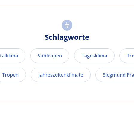
Schlagworte
talklima
Subtropen
Tagesklima
Tr
Tropen
Jahreszeitenklimate
Siegmund Fr