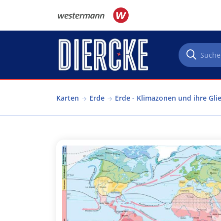
Direkt zum Inhalt
Karten
Erde
Erde - Klimazonen und ihre Gli