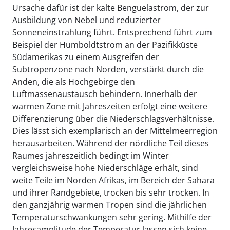
Ursache dafür ist der kalte Benguelastrom, der zur
Ausbildung von Nebel und reduzierter
Sonneneinstrahlung führt. Entsprechend führt zum
Beispiel der Humboldtstrom an der Pazifikküste
Südamerikas zu einem Ausgreifen der
Subtropenzone nach Norden, verstärkt durch die
Anden, die als Hochgebirge den
Luftmassenaustausch behindern. Innerhalb der
warmen Zone mit Jahreszeiten erfolgt eine weitere
Differenzierung über die Niederschlagsverhältnisse.
Dies lässt sich exemplarisch an der Mittelmeerregion
herausarbeiten. Während der nördliche Teil dieses
Raumes jahreszeitlich bedingt im Winter
vergleichsweise hohe Niederschläge erhält, sind
weite Teile im Norden Afrikas, im Bereich der Sahara
und ihrer Randgebiete, trocken bis sehr trocken. In
den ganzjährig warmen Tropen sind die jährlichen
Temperaturschwankungen sehr gering. Mithilfe der
Jahresamplitude der Temperatur lassen sich keine