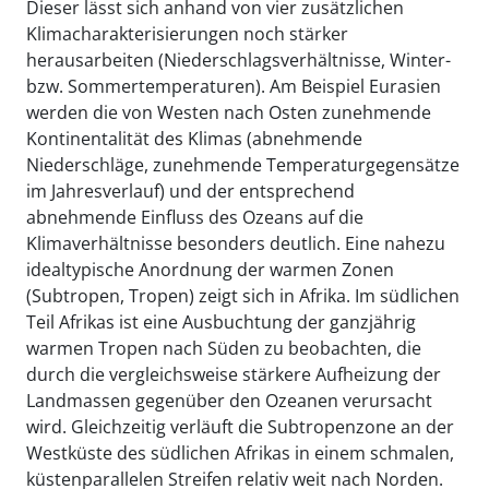
Dieser lässt sich anhand von vier zusätzlichen
Klimacharakterisierungen noch stärker
herausarbeiten (Niederschlagsverhältnisse, Winter-
bzw. Sommertemperaturen). Am Beispiel Eurasien
werden die von Westen nach Osten zunehmende
Kontinentalität des Klimas (abnehmende
Niederschläge, zunehmende Temperaturgegensätze
im Jahresverlauf) und der entsprechend
abnehmende Einfluss des Ozeans auf die
Klimaverhältnisse besonders deutlich. Eine nahezu
idealtypische Anordnung der warmen Zonen
(Subtropen, Tropen) zeigt sich in Afrika. Im südlichen
Teil Afrikas ist eine Ausbuchtung der ganzjährig
warmen Tropen nach Süden zu beobachten, die
durch die vergleichsweise stärkere Aufheizung der
Landmassen gegenüber den Ozeanen verursacht
wird. Gleichzeitig verläuft die Subtropenzone an der
Westküste des südlichen Afrikas in einem schmalen,
küstenparallelen Streifen relativ weit nach Norden.