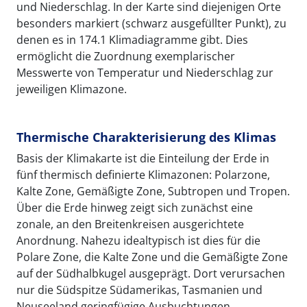
und Niederschlag. In der Karte sind diejenigen Orte
besonders markiert (schwarz ausgefüllter Punkt), zu
denen es in 174.1 Klimadiagramme gibt. Dies
ermöglicht die Zuordnung exemplarischer
Messwerte von Temperatur und Niederschlag zur
jeweiligen Klimazone.
Thermische Charakterisierung des Klimas
Basis der Klimakarte ist die Einteilung der Erde in
fünf thermisch definierte Klimazonen: Polarzone,
Kalte Zone, Gemäßigte Zone, Subtropen und Tropen.
Über die Erde hinweg zeigt sich zunächst eine
zonale, an den Breitenkreisen ausgerichtete
Anordnung. Nahezu idealtypisch ist dies für die
Polare Zone, die Kalte Zone und die Gemäßigte Zone
auf der Südhalbkugel ausgeprägt. Dort verursachen
nur die Südspitze Südamerikas, Tasmanien und
Neuseeland geringfügige Ausbuchtungen.