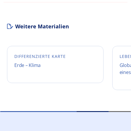
Weitere Materialien
DIFFERENZIERTE KARTE
LEBE
Erde – Klima
Glob
eines