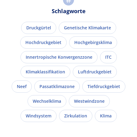
Schlagworte
Druckgürtel
Genetische Klimakarte
Hochdruckgebiet
Hochgebirgsklima
Innertropische Konvergenzzone
ITC
Klimaklassifikation
Luftdruckgebiet
Neef
Passatklimazone
Tiefdruckgebiet
Wechselklima
Westwindzone
Windsystem
Zirkulation
Klima