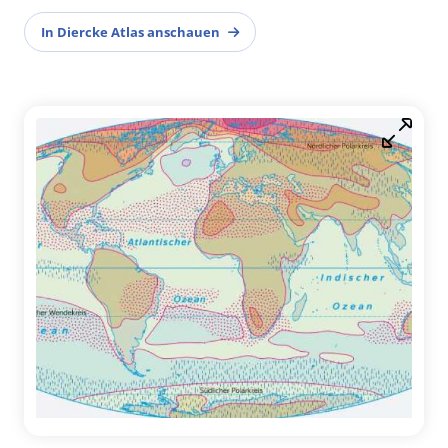
In Diercke Atlas anschauen