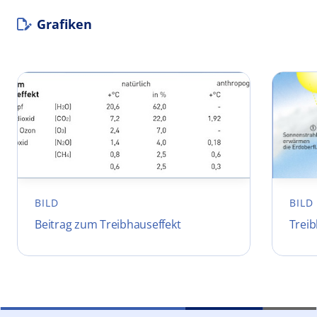
Grafiken
BILD
BILD
Beitrag zum Treibhauseffekt
Treib