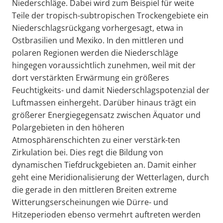
Niederschläge. Dabei wird zum Beispiel für weite
Teile der tropisch-subtropischen Trockengebiete ein
Niederschlagsrückgang vorhergesagt, etwa in
Ostbrasilien und Mexiko. In den mittleren und
polaren Regionen werden die Niederschläge
hingegen voraussichtlich zunehmen, weil mit der
dort verstärkten Erwärmung ein größeres
Feuchtigkeits- und damit Niederschlagspotenzial der
Luftmassen einhergeht. Darüber hinaus trägt ein
größerer Energiegegensatz zwischen Äquator und
Polargebieten in den höheren
Atmosphärenschichten zu einer verstärk-ten
Zirkulation bei. Dies regt die Bildung von
dynamischen Tiefdruckgebieten an. Damit einher
geht eine Meridionalisierung der Wetterlagen, durch
die gerade in den mittleren Breiten extreme
Witterungserscheinungen wie Dürre- und
Hitzeperioden ebenso vermehrt auftreten werden