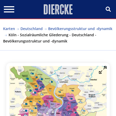
Direkt zum Inhalt
Karten
Deutschland
Bevölkerungsstruktur und -dynamik
Köln - Sozialräumliche Gliederung - Deutschland -
Bevölkerungsstruktur und -dynamik