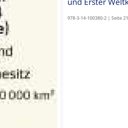
und Erster Weltk
978-3-14-100380-2 | Seite 21