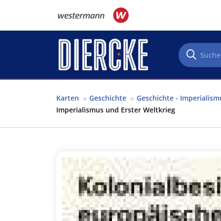
Direkt zum Inhalt
Karten
Geschichte
Geschichte - Imperialism
Imperialismus und Erster Weltkrieg