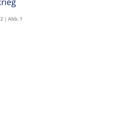
rieg
2 | Abb. 1