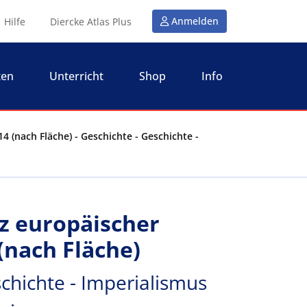
Anmelden
Hilfe
Diercke Atlas Plus
ten
Unterricht
Shop
Info
4 (nach Fläche) - Geschichte - Geschichte -
tz europäischer
(nach Fläche)
chichte - Imperialismus