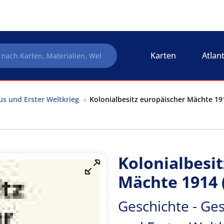
Karten
Atlan
us und Erster Weltkrieg
Kolonialbesitz europäischer Mächte 191
Kolonialbesi
Mächte 1914 
Geschichte - Ges