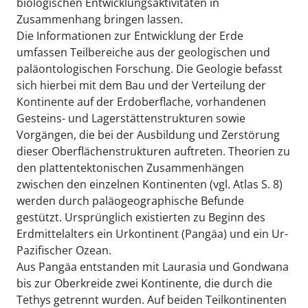
biologischen Entwicklungsaktivitäten in
Zusammenhang bringen lassen.
Die Informationen zur Entwicklung der Erde
umfassen Teilbereiche aus der geologischen und
paläontologischen Forschung. Die Geologie befasst
sich hierbei mit dem Bau und der Verteilung der
Kontinente auf der Erdoberflache, vorhandenen
Gesteins- und Lagerstättenstrukturen sowie
Vorgängen, die bei der Ausbildung und Zerstörung
dieser Oberflächenstrukturen auftreten. Theorien zu
den plattentektonischen Zusammenhängen
zwischen den einzelnen Kontinenten (vgl. Atlas S. 8)
werden durch paläogeographische Befunde
gestützt. Ursprünglich existierten zu Beginn des
Erdmittelalters ein Urkontinent (Pangäa) und ein Ur-
Pazifischer Ozean.
Aus Pangäa entstanden mit Laurasia und Gondwana
bis zur Oberkreide zwei Kontinente, die durch die
Tethys getrennt wurden. Auf beiden Teilkontinenten