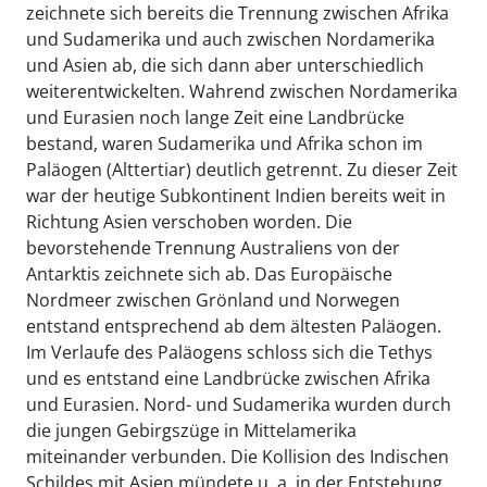
zeichnete sich bereits die Trennung zwischen Afrika
und Sudamerika und auch zwischen Nordamerika
und Asien ab, die sich dann aber unterschiedlich
weiterentwickelten. Wahrend zwischen Nordamerika
und Eurasien noch lange Zeit eine Landbrücke
bestand, waren Sudamerika und Afrika schon im
Paläogen (Alttertiar) deutlich getrennt. Zu dieser Zeit
war der heutige Subkontinent Indien bereits weit in
Richtung Asien verschoben worden. Die
bevorstehende Trennung Australiens von der
Antarktis zeichnete sich ab. Das Europäische
Nordmeer zwischen Grönland und Norwegen
entstand entsprechend ab dem ältesten Paläogen.
Im Verlaufe des Paläogens schloss sich die Tethys
und es entstand eine Landbrücke zwischen Afrika
und Eurasien. Nord- und Sudamerika wurden durch
die jungen Gebirgszüge in Mittelamerika
miteinander verbunden. Die Kollision des Indischen
Schildes mit Asien mündete u. a. in der Entstehung