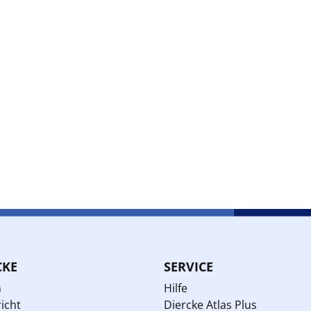
CKE
SERVICE
n
Hilfe
icht
Diercke Atlas Plus