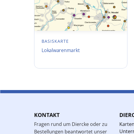
BASISKARTE
Lokalwarenmarkt
KONTAKT
DIER
Fragen rund um Diercke oder zu
Karte
Unterr
Bestellungen beantwortet unser