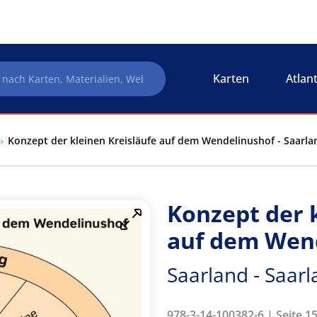
Karten
Atlan
Konzept der kleinen Kreisläufe auf dem Wendelinushof - Saarlan
Konzept der 
auf dem Wen
Saarland - Saarl
978-3-14-100382-6 | Seite 15