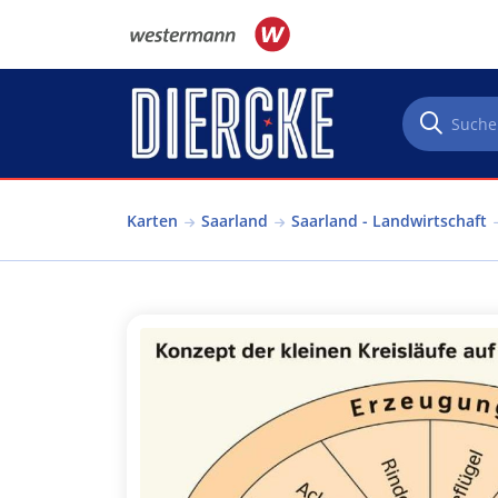
Direkt zum Inhalt
Karten
Saarland
Saarland - Landwirtschaft