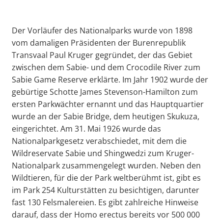
Der Vorläufer des Nationalparks wurde von 1898
vom damaligen Präsidenten der Burenrepublik
Transvaal Paul Kruger gegründet, der das Gebiet
zwischen dem Sabie- und dem Crocodile River zum
Sabie Game Reserve erklärte. Im Jahr 1902 wurde der
gebürtige Schotte James Stevenson-Hamilton zum
ersten Parkwächter ernannt und das Hauptquartier
wurde an der Sabie Bridge, dem heutigen Skukuza,
eingerichtet. Am 31. Mai 1926 wurde das
Nationalparkgesetz verabschiedet, mit dem die
Wildreservate Sabie und Shingwedzi zum Kruger-
Nationalpark zusammengelegt wurden. Neben den
Wildtieren, für die der Park weltberühmt ist, gibt es
im Park 254 Kulturstätten zu besichtigen, darunter
fast 130 Felsmalereien. Es gibt zahlreiche Hinweise
darauf, dass der Homo erectus bereits vor 500 000