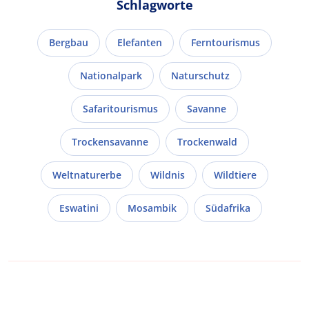
Schlagworte
Bergbau
Elefanten
Ferntourismus
Nationalpark
Naturschutz
Safaritourismus
Savanne
Trockensavanne
Trockenwald
Weltnaturerbe
Wildnis
Wildtiere
Eswatini
Mosambik
Südafrika