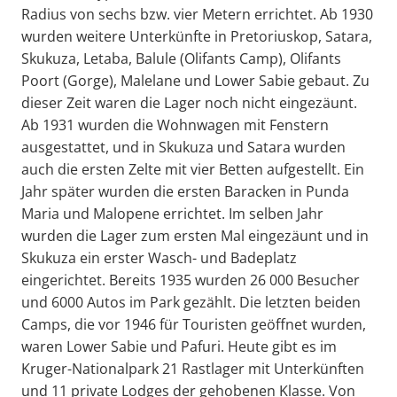
Radius von sechs bzw. vier Metern errichtet. Ab 1930
wurden weitere Unterkünfte in Pretoriuskop, Satara,
Skukuza, Letaba, Balule (Olifants Camp), Olifants
Poort (Gorge), Malelane und Lower Sabie gebaut. Zu
dieser Zeit waren die Lager noch nicht eingezäunt.
Ab 1931 wurden die Wohnwagen mit Fenstern
ausgestattet, und in Skukuza und Satara wurden
auch die ersten Zelte mit vier Betten aufgestellt. Ein
Jahr später wurden die ersten Baracken in Punda
Maria und Malopene errichtet. Im selben Jahr
wurden die Lager zum ersten Mal eingezäunt und in
Skukuza ein erster Wasch- und Badeplatz
eingerichtet. Bereits 1935 wurden 26 000 Besucher
und 6000 Autos im Park gezählt. Die letzten beiden
Camps, die vor 1946 für Touristen geöffnet wurden,
waren Lower Sabie und Pafuri. Heute gibt es im
Kruger-Nationalpark 21 Rastlager mit Unterkünften
und 11 private Lodges der gehobenen Klasse. Von