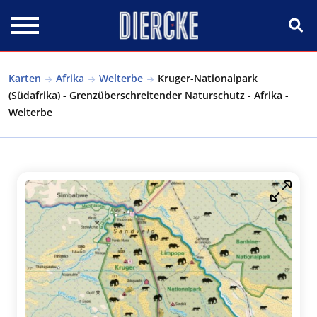
Direkt zum Inhalt
Karten
Afrika
Welterbe
Kruger-Nationalpark
(Südafrika) - Grenzüberschreitender Naturschutz - Afrika -
Welterbe