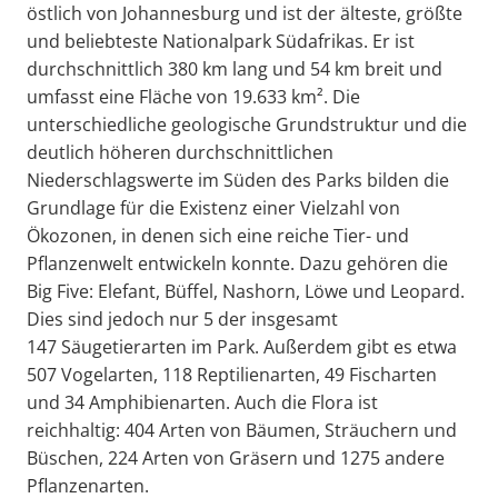
östlich von Johannesburg und ist der älteste, größte
und beliebteste Nationalpark Südafrikas. Er ist
durchschnittlich 380 km lang und 54 km breit und
umfasst eine Fläche von 19.633 km². Die
unterschiedliche geologische Grundstruktur und die
deutlich höheren durchschnittlichen
Niederschlagswerte im Süden des Parks bilden die
Grundlage für die Existenz einer Vielzahl von
Ökozonen, in denen sich eine reiche Tier- und
Pflanzenwelt entwickeln konnte. Dazu gehören die
Big Five: Elefant, Büffel, Nashorn, Löwe und Leopard.
Dies sind jedoch nur 5 der insgesamt
147 Säugetierarten im Park. Außerdem gibt es etwa
507 Vogelarten, 118 Reptilienarten, 49 Fischarten
und 34 Amphibienarten. Auch die Flora ist
reichhaltig: 404 Arten von Bäumen, Sträuchern und
Büschen, 224 Arten von Gräsern und 1275 andere
Pflanzenarten.