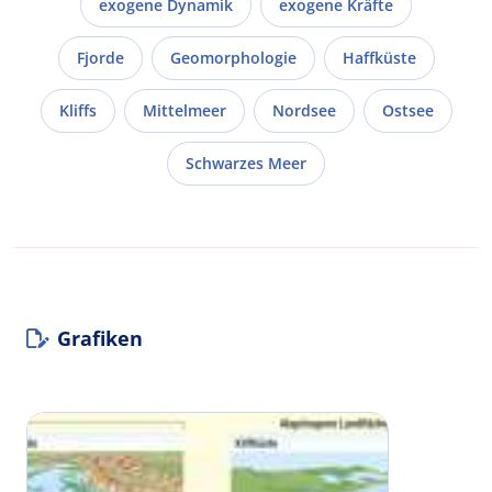
exogene Dynamik
exogene Kräfte
Fjorde
Geomorphologie
Haffküste
Kliffs
Mittelmeer
Nordsee
Ostsee
Schwarzes Meer
Grafiken