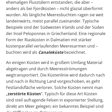
ehemaligen Flusstälern entstanden, die aber –
anders als bei Fjordküsten – nicht glazial überformt
wurden. Als längliche Meeresbuchten ragen sie weit
landeinwärts, meist parallel zueinander. Typische
Beispiele sind der Südwesten Irlands und der Süden
der Insel Peloponnes in Griechenland. Eine regionale
Form der Riasküsten in Dalmatien mit stärker
küstenparallel verlaufenden Meeresarmen und –
buchten wird als
Canaleküste
bezeichnet.
An einigen Küsten wird in großem Umfang Material
abgetragen und durch Meeresströmungen
wegtransportiert. Die Küstenlinie wird dadurch nach
und nach in Richtung Land vorgeschoben, es geht
Festlandsfläche verloren. Solche Küsten nennt man
„
zerstörte Küsten
“. Typisch für diese Art Küsten
sind steil aufragende Felsen in exponierter Stellung,
direkt am Meer gelegen; ein bekanntes Beispiel sind