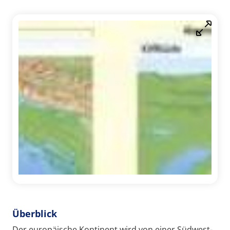
Überblick
Der europäische Kontinent wird von einer Südwest-