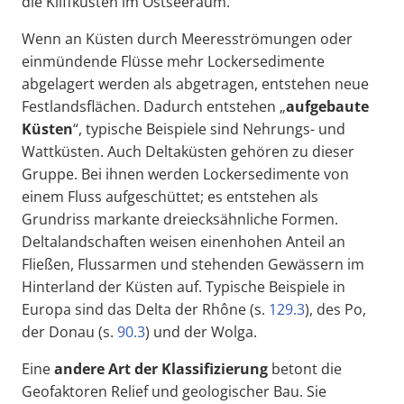
die Kliffküsten im Ostseeraum.
Wenn an Küsten durch Meeresströmungen oder
einmündende Flüsse mehr Lockersedimente
abgelagert werden als abgetragen, entstehen neue
Festlandsflächen. Dadurch entstehen „
aufgebaute
Küsten
“, typische Beispiele sind Nehrungs- und
Wattküsten. Auch Deltaküsten gehören zu dieser
Gruppe. Bei ihnen werden Lockersedimente von
einem Fluss aufgeschüttet; es entstehen als
Grundriss markante dreiecksähnliche Formen.
Deltalandschaften weisen einenhohen Anteil an
Fließen, Flussarmen und stehenden Gewässern im
Hinterland der Küsten auf. Typische Beispiele in
Europa sind das Delta der Rhône (s.
129.3
), des Po,
der Donau (s.
90.3
) und der Wolga.
Eine
andere Art der Klassifizierung
betont die
Geofaktoren Relief und geologischer Bau. Sie