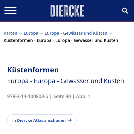
Direkt zum Inhalt
Karten
Europa
Europa - Gewässer und Küsten
Küstenformen - Europa - Europa - Gewässer und Küsten
Küstenformen
Europa - Europa - Gewässer und Küsten
978-3-14-100803-6 | Seite 90 | Abb. 1
In Diercke Atlas anschauen