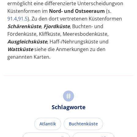
ermöglicht eine differenzierte Unterscheidungvon
Küstenformen im
Nord- und Ostseeraum
(s.
91.4
,
91.5
). Zu den dort vertretenen Küstenformen
Schärenküste
,
Fjordküste
, Buchten- und
Fördenküste, Kliffküste, Meeresbodenküste,
Ausgleichsküste
, Haff-/Nehrungsküste und
Wattküste
siehe die Anmerkungen zu den
genannten Karten.
Schlagworte
Atlantik
Buchtenküste