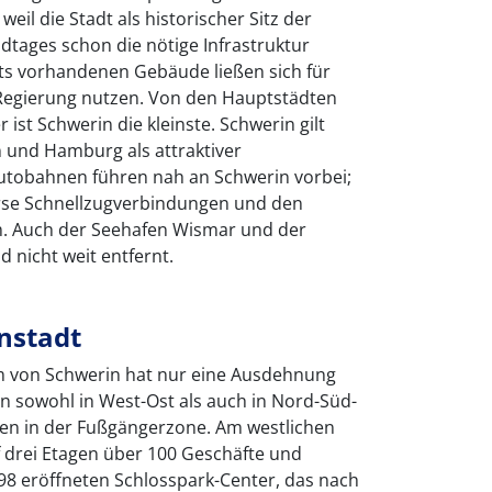
weil die Stadt als historischer Sitz der
tages schon die nötige Infrastruktur
its vorhandenen Gebäude ließen sich für
 Regierung nutzen. Von den Hauptstädten
ist Schwerin die kleinste. Schwerin gilt
n und Hamburg als attraktiver
Autobahnen führen nah an Schwerin vorbei;
erse Schnellzugverbindungen und den
m. Auch der Seehafen Wismar und der
 nicht weit entfernt.
nstadt
 von Schwerin hat nur eine Ausdehnung
 sowohl in West-Ost als auch in Nord-Süd-
gen in der Fußgängerzone. Am westlichen
f drei Etagen über 100 Geschäfte und
8 eröffneten Schlosspark-Center, das nach