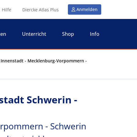
Anmelden
Hilfe
Diercke Atlas Plus
ten
Unterricht
Shop
Info
 Innenstadt - Mecklenburg-Vorpommern -
tadt Schwerin -
rpommern - Schwerin