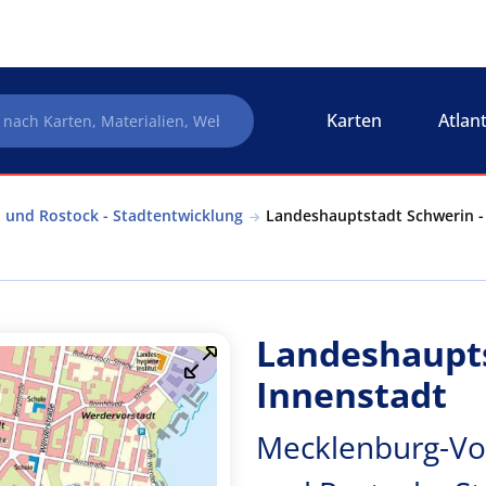
Karten
Atlan
 und Rostock - Stadtentwicklung
Landeshauptstadt Schwerin -
Landeshaupts
Innenstadt
Mecklenburg-Vo