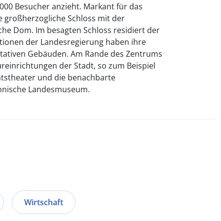
000 Besucher anzieht. Markant für das
e großherzogliche Schloss mit der
che Dom. Im besagten Schloss residiert der
utionen der Landesregierung haben ihre
entativen Gebäuden. Am Rande des Zentrums
ureinrichtungen der Stadt, so zum Beispiel
aatstheater und die benachbarte
echnische Landesmuseum.
Wirtschaft