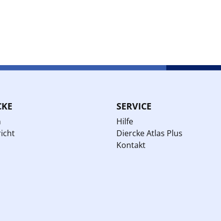
CKE
SERVICE
n
Hilfe
icht
Diercke Atlas Plus
Kontakt