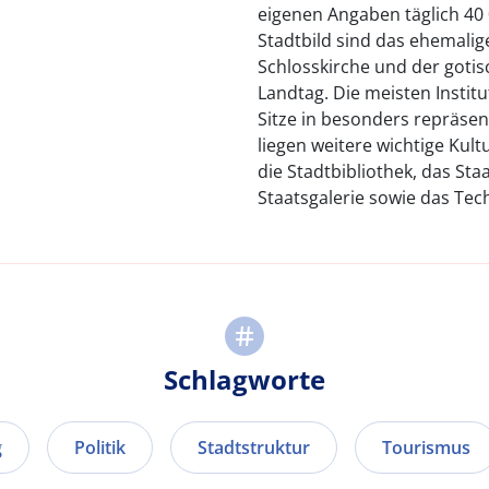
eigenen Angaben täglich 40 
Stadtbild sind das ehemalig
Schlosskirche und der gotis
Landtag. Die meisten Instit
Sitze in besonders repräs
liegen weitere wichtige Kult
die Stadtbibliothek, das St
Staatsgalerie sowie das T
Schlagworte
g
Politik
Stadtstruktur
Tourismus