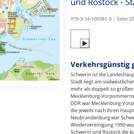
und Rostock - S
978-3-14-100381-9 | Seite 20
Verkehrsgünstig 
Schwerin ist die Landesha
Stadt liegt am südwestliche
mehr als doppelt so großen 
Mecklenburg-Vorpommerns. S
DDR war Mecklenburg-Vorpom
die jeweils nach ihren Hau
Neubrandenburg war Schwer
Wiedervereinigung 1990 wu
Schwerin und Rostock die k