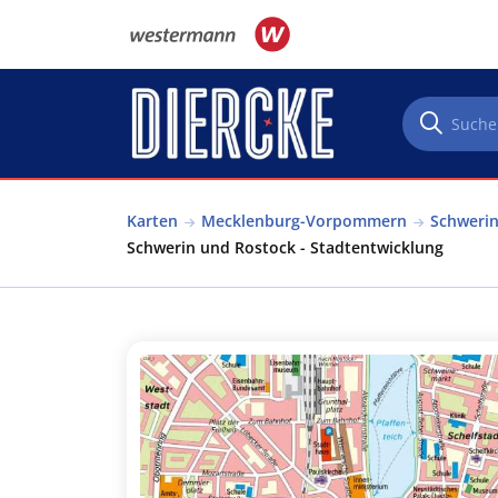
Direkt zum Inhalt
Karten
Mecklenburg-Vorpommern
Schwerin
Schwerin und Rostock - Stadtentwicklung