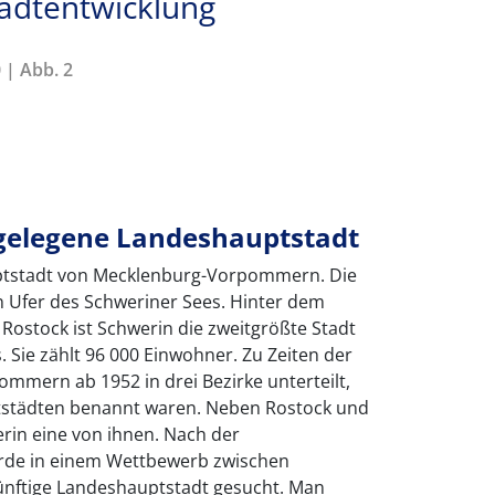
tadtentwicklung
 | Abb. 2
gelegene Landeshauptstadt
uptstadt von Mecklenburg-Vorpommern. Die
n Ufer des Schweriner Sees. Hinter dem
Rostock ist Schwerin die zweitgrößte Stadt
ie zählt 96 000 Einwohner. Zu Zeiten der
mern ab 1952 in drei Bezirke unterteilt,
ptstädten benannt waren. Neben Rostock und
in eine von ihnen. Nach der
rde in einem Wettbewerb zwischen
ünftige Landeshauptstadt gesucht. Man