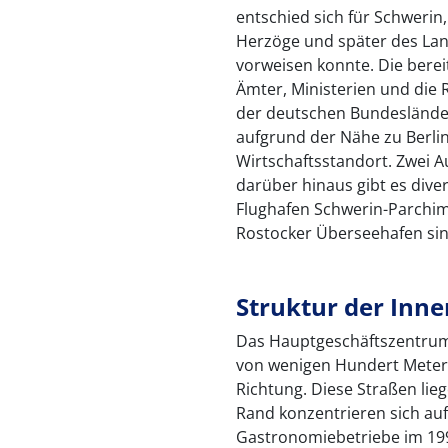
entschied sich für Schwerin, 
Herzöge und später des Land
vorweisen konnte. Die bere
Ämter, Ministerien und die
der deutschen Bundesländer 
aufgrund der Nähe zu Berli
Wirtschaftsstandort. Zwei 
darüber hinaus gibt es div
Flughafen Schwerin-Parchi
Rostocker Überseehafen sind
Struktur der Inne
Das Hauptgeschäftszentrum
von wenigen Hundert Metern
Richtung. Diese Straßen lie
Rand konzentrieren sich au
Gastronomiebetriebe im 199