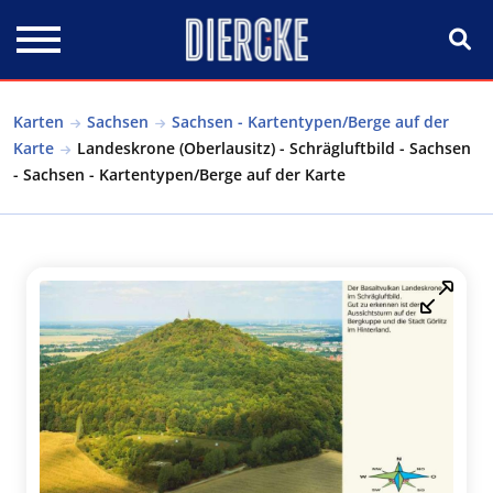
Direkt zum Inhalt
Karten
Sachsen
Sachsen - Kartentypen/Berge auf der
Karte
Landeskrone (Oberlausitz) - Schrägluftbild - Sachsen
- Sachsen - Kartentypen/Berge auf der Karte