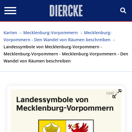
Direkt zum Inhalt
Karten
Mecklenburg-Vorpommern
Mecklenburg-
Vorpommern - Den Wandel von Räumen beschreiben
Landessymbole von Mecklenburg-Vorpommern -
Mecklenburg-Vorpommern - Mecklenburg-Vorpommern - Den
Wandel von Räumen beschreiben