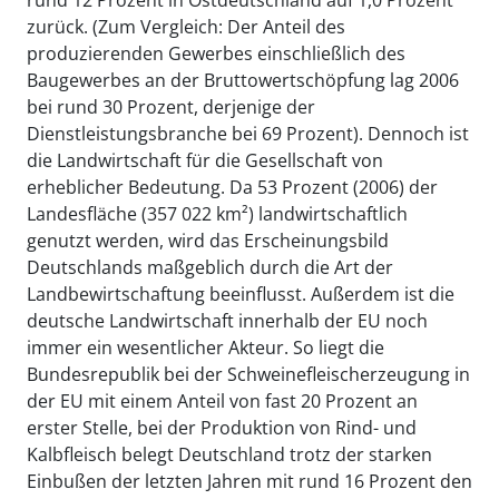
rund 12 Prozent in Ostdeutschland auf 1,0 Prozent
zurück. (Zum Vergleich: Der Anteil des
produzierenden Gewerbes einschließlich des
Baugewerbes an der Bruttowertschöpfung lag 2006
bei rund 30 Prozent, derjenige der
Dienstleistungsbranche bei 69 Prozent). Dennoch ist
die Landwirtschaft für die Gesellschaft von
erheblicher Bedeutung. Da 53 Prozent (2006) der
Landesfläche (357 022 km²) landwirtschaftlich
genutzt werden, wird das Erscheinungsbild
Deutschlands maßgeblich durch die Art der
Landbewirtschaftung beeinflusst. Außerdem ist die
deutsche Landwirtschaft innerhalb der EU noch
immer ein wesentlicher Akteur. So liegt die
Bundesrepublik bei der Schweinefleischerzeugung in
der EU mit einem Anteil von fast 20 Prozent an
erster Stelle, bei der Produktion von Rind- und
Kalbfleisch belegt Deutschland trotz der starken
Einbußen der letzten Jahren mit rund 16 Prozent den