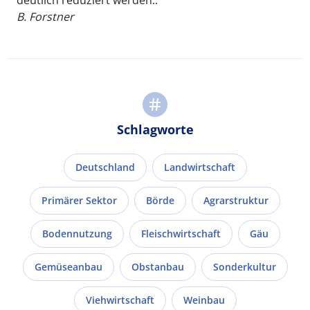
deutlich reduziert werden..
B. Forstner
Schlagworte
Deutschland
Landwirtschaft
Primärer Sektor
Börde
Agrarstruktur
Bodennutzung
Fleischwirtschaft
Gäu
Gemüseanbau
Obstanbau
Sonderkultur
Viehwirtschaft
Weinbau