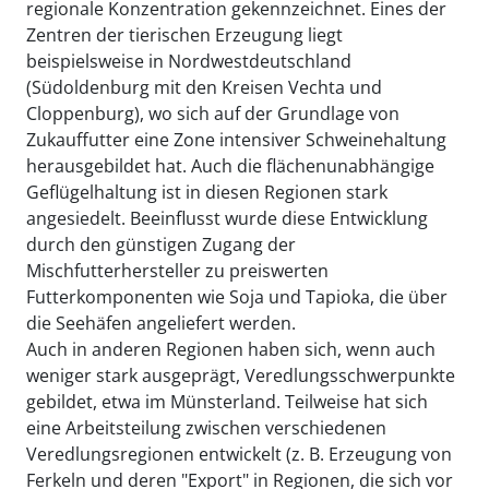
regionale Konzentration gekennzeichnet. Eines der
Zentren der tierischen Erzeugung liegt
beispielsweise in Nordwestdeutschland
(Südoldenburg mit den Kreisen Vechta und
Cloppenburg), wo sich auf der Grundlage von
Zukauffutter eine Zone intensiver Schweinehaltung
herausgebildet hat. Auch die flächenunabhängige
Geflügelhaltung ist in diesen Regionen stark
angesiedelt. Beeinflusst wurde diese Entwicklung
durch den günstigen Zugang der
Mischfutterhersteller zu preiswerten
Futterkomponenten wie Soja und Tapioka, die über
die Seehäfen angeliefert werden.
Auch in anderen Regionen haben sich, wenn auch
weniger stark ausgeprägt, Veredlungsschwerpunkte
gebildet, etwa im Münsterland. Teilweise hat sich
eine Arbeitsteilung zwischen verschiedenen
Veredlungsregionen entwickelt (z. B. Erzeugung von
Ferkeln und deren "Export" in Regionen, die sich vor