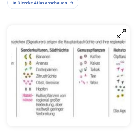
In Diercke Atlas anschauen