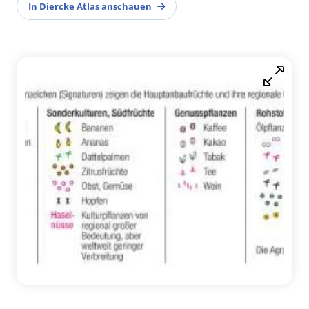
In Diercke Atlas anschauen