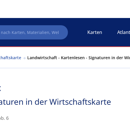
Karten
Atlan
chaftskarte
Landwirtschaft - Kartenlesen - Signaturen in der Wi
t
aturen in der Wirtschaftskarte
bb. 6