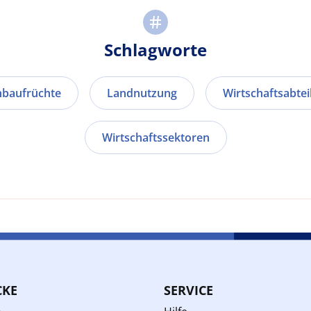
Schlagworte
baufrüchte
Landnutzung
Wirtschaftsabte
Wirtschaftssektoren
CKE
SERVICE