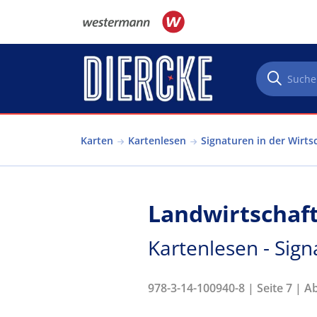
Direkt zum Inhalt
Karten
Kartenlesen
Signaturen in der Wirts
Landwirtschaf
Kartenlesen - Sign
978-3-14-100940-8 | Seite 7 | A