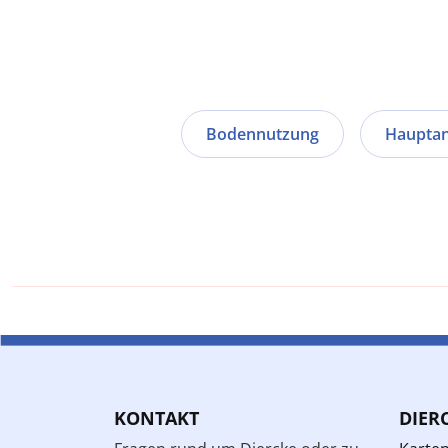
Bodennutzung
Hauptan
KONTAKT
DIER