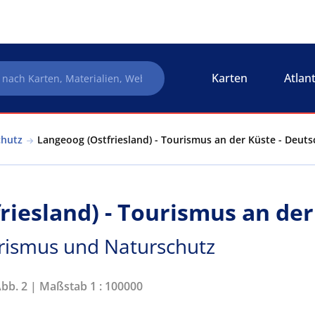
Karten
Atlan
chutz
Langeoog (Ostfriesland) - Tourismus an der Küste - Deut
riesland) - Tourismus an der
rismus und Naturschutz
Abb. 2 | Maßstab 1 : 100000