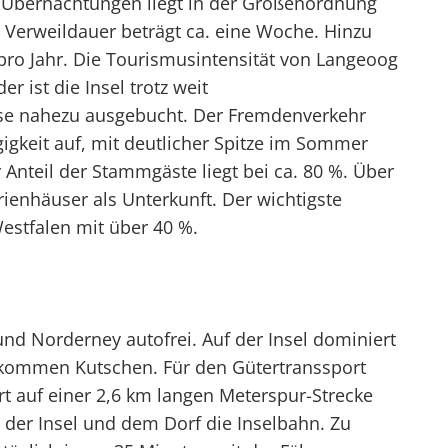
 Übernachtungen liegt in der Größenordnung
e Verweildauer beträgt ca. eine Woche. Hinzu
ro Jahr. Die Tourismusintensität von Langeoog
 ist die Insel trotz weit
ise nahezu ausgebucht. Der Fremdenverkehr
igkeit auf, mit deutlicher Spitze im Sommer
Anteil der Stammgäste liegt bei ca. 80 %. Über
enhäuser als Unterkunft. Der wichtigste
Westfalen mit über 40 %.
nd Norderney autofrei. Auf der Insel dominiert
 kommen Kutschen. Für den Gütertranssport
rt auf einer 2,6 km langen Meterspur-Strecke
er Insel und dem Dorf die Inselbahn. Zu