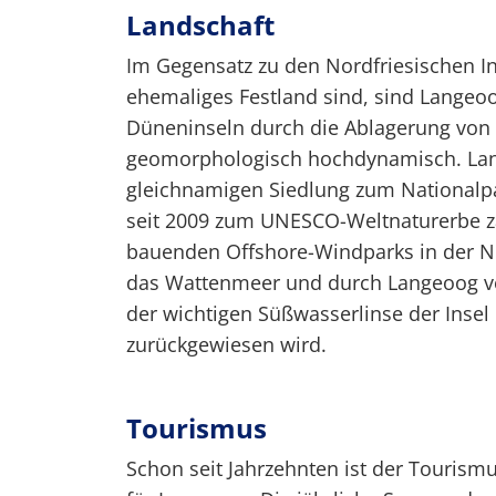
Landschaft
Im Gegensatz zu den Nordfriesischen In
ehemaliges Festland sind, sind Langeoo
Düneninseln durch die Ablagerung von 
geomorphologisch hochdynamisch. Lan
gleichnamigen Siedlung zum Nationalp
seit 2009 zum UNESCO-Weltnaturerbe zä
bauenden Offshore-Windparks in der N
das Wattenmeer und durch Langeoog ve
der wichtigen Süßwasserlinse der Insel
zurückgewiesen wird.
Tourismus
Schon seit Jahrzehnten ist der Tourismu