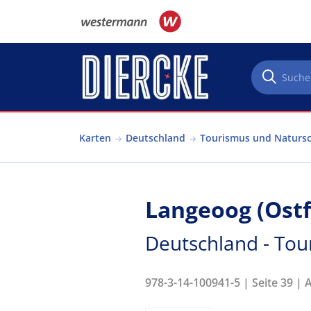
Direkt zum Inhalt
Karten
Deutschland
Tourismus und Naturs
Langeoog (Ostf
Deutschland - Tou
978-3-14-100941-5 | Seite 39 | 