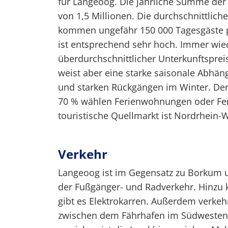
für Langeoog. Die jährliche Summe der
von 1,5 Millionen. Die durchschnittlich
kommen ungefähr 150 000 Tagesgäste p
ist entsprechend sehr hoch. Immer wieder
überdurchschnittlicher Unterkunftspre
weist aber eine starke saisonale Abhäng
und starken Rückgängen im Winter. Der 
70 % wählen Ferienwohnungen oder Feri
touristische Quellmarkt ist Nordrhein-
Verkehr
Langeoog ist im Gegensatz zu Borkum u
der Fußgänger- und Radverkehr. Hinzu
gibt es Elektrokarren. Außerdem verkeh
zwischen dem Fährhafen im Südwesten d