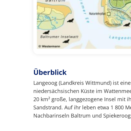
Überblick
Langeoog (Landkreis Wittmund) ist eine 
niedersächsischen Küste im Wattenmeer 
20 km² große, langgezogene Insel mit 
Sandstrand. Auf ihr leben etwa 1 800 M
Nachbarinseln Baltrum und Spiekeroog 