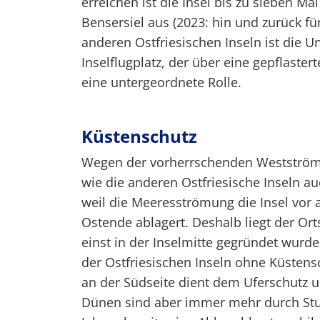
erreichen ist die Insel bis zu sieben Ma
Bensersiel aus (2023: hin und zurück fü
anderen Ostfriesischen Inseln ist die U
Inselflugplatz, der über eine gepflaste
eine untergeordnete Rolle.
Küstenschutz
Wegen der vorherrschenden Westströmu
wie die anderen Ostfriesische Inseln a
weil die Meeresströmung die Insel vor
Ostende ablagert. Deshalb liegt der Or
einst in der Inselmitte gegründet wur
der Ostfriesischen Inseln ohne Küstens
an der Südseite dient dem Uferschutz
Dünen sind aber immer mehr durch Sturm