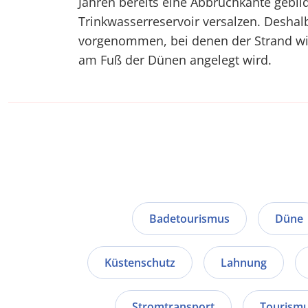
Jahren bereits eine Abbruchkante gebi
Trinkwasserreservoir versalzen. Desha
vorgenommen, bei denen der Strand wie
am Fuß der Dünen angelegt wird.
Badetourismus
Düne
Küstenschutz
Lahnung
Stromtransport
Tourism