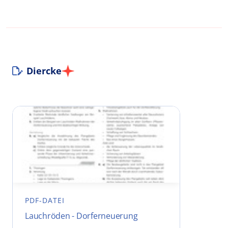
Diercke
PDF-DATEI
Lauchröden - Dorferneuerung