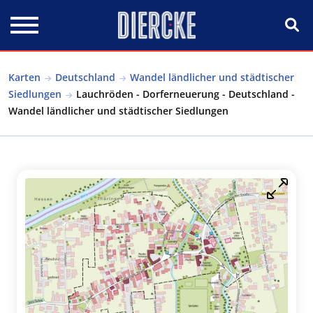
Direkt zum Inhalt
Karten
Deutschland
Wandel ländlicher und städtischer
Siedlungen
Lauchröden - Dorferneuerung - Deutschland -
Wandel ländlicher und städtischer Siedlungen