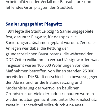
Arbeitsplätzen, der Verfall der Bausubstanz und
fehlendes Grün prägten den Stadtteil.
Sanierungsgebiet Plagwitz
1991 legte die Stadt Leipzig 15 Sanierungsgebiete
fest, darunter Plagwitz, für das spezielle
Sanierungsmaßnahmen geplant wurden. Zentrales
Anliegen war dabei die Rettung der
gründerzeitlichen Bausubstanz, die während der
DDR-Zeiten vollkommen vernachlässigt worden war.
Insgesamt waren 100 000 Wohnungen von den
Maßnahmen betroffen, von ihnen standen 25 000
bereits leer. Die Stadt entschied sich bewusst gegen
den Abriss und für die Instandsetzung und
Modernisierung der wertvollen baulichen
Grundstruktur. Viele der Industriebauten wurden
wieder nutzbar gemacht und unter Denkmalschutz
gestellt. Der Stadtteil sollte durch eine enge