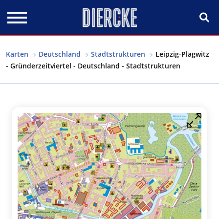
Direkt zum Inhalt
Karten
Deutschland
Stadtstrukturen
Leipzig-Plagwitz
- Gründerzeitviertel - Deutschland - Stadtstrukturen