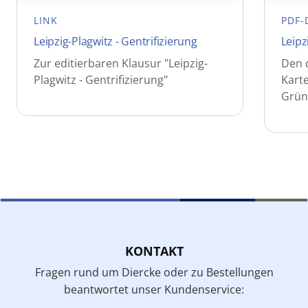
LINK
PDF-
Leipzig-Plagwitz - Gentrifizierung
Leipz
Zur editierbaren Klausur "Leipzig-
Den 
Plagwitz - Gentrifizierung"
Karte
Gründ
KONTAKT
Fragen rund um Diercke oder zu Bestellungen
beantwortet unser Kundenservice: