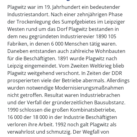
Plagwitz war im 19. Jahrhundert ein bedeutender
Industriestandort. Nach einer zehnjährigen Phase
der Trockenlegung des Sumpfgebietes im Leipziger
Westen rund um das Dorf Plagwitz bestanden in
dem neu gegründeten Industrierevier 1890 105
Fabriken, in denen 6 000 Menschen tätig waren.
Daneben entstanden auch zahlreiche Wohnbauten
für die Beschäftigten. 1891 wurde Plagwitz nach
Leipzig eingemeindet. Vom Zweiten Weltkrieg blieb
Plagwitz weitgehend verschont. In Zeiten der DDR
prosperierten viele der Betriebe abermals. Allerdings
wurden notwendige Modernisierungsmaßnahmen
nicht getroffen. Resultat waren Industriebrachen
und der Verfall der gründerzeitlichen Bausubstanz.
1990 schlossen die großen Kombinatsbetriebe,
16 000 der 18 000 in der Industrie Beschäftigten
verloren ihre Arbeit. 1992 noch galt Plagwitz als
verwahrlost und schmutzig. Der Wegfall von