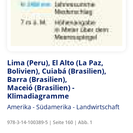
Lima (Peru), El Alto (La Paz,
Bolivien), Cuiabá (Brasilien),
Barra (Brasilien),
Maceió (Brasilien) -
Klimadiagramme
Amerika - Südamerika - Landwirtschaft
978-3-14-100389-5 | Seite 160 | Abb. 1