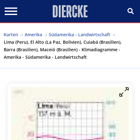
Direkt zum Inhalt
Karten
Amerika
Südamerika - Landwirtschaft
Lima (Peru), El Alto (La Paz, Bolivien), Cuiabá (Brasilien),
Barra (Brasilien), Maceió (Brasilien) - Klimadiagramme -
Amerika - Südamerika - Landwirtschaft