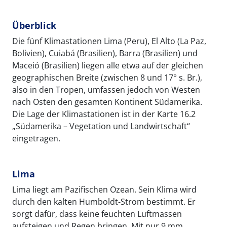
Überblick
Die fünf Klimastationen Lima (Peru), El Alto (La Paz,
Bolivien), Cuiabá (Brasilien), Barra (Brasilien) und
Maceió (Brasilien) liegen alle etwa auf der gleichen
geographischen Breite (zwischen 8 und 17° s. Br.),
also in den Tropen, umfassen jedoch von Westen
nach Osten den gesamten Kontinent Südamerika.
Die Lage der Klimastationen ist in der Karte 16.2
„Südamerika – Vegetation und Landwirtschaft“
eingetragen.
Lima
Lima liegt am Pazifischen Ozean. Sein Klima wird
durch den kalten Humboldt-Strom bestimmt. Er
sorgt dafür, dass keine feuchten Luftmassen
aufsteigen und Regen bringen. Mit nur 9 mm