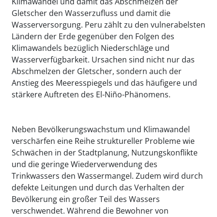
Klimawandel und damit das Abschmelzen der
Gletscher den Wasserzufluss und damit die
Wasserversorgung. Peru zählt zu den vulnerabelsten
Ländern der Erde gegenüber den Folgen des
Klimawandels bezüglich Niederschläge und
Wasserverfügbarkeit. Ursachen sind nicht nur das
Abschmelzen der Gletscher, sondern auch der
Anstieg des Meeresspiegels und das häufigere und
stärkere Auftreten des El-Niño-Phänomens.
Neben Bevölkerungswachstum und Klimawandel
verschärfen eine Reihe struktureller Probleme wie
Schwächen in der Stadtplanung, Nutzungskonflikte
und die geringe Wiederverwendung des
Trinkwassers den Wassermangel. Zudem wird durch
defekte Leitungen und durch das Verhalten der
Bevölkerung ein großer Teil des Wassers
verschwendet. Während die Bewohner von