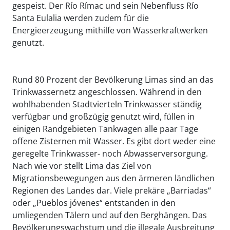
gespeist. Der Río Rímac und sein Nebenfluss Río
Santa Eulalia werden zudem für die
Energieerzeugung mithilfe von Wasserkraftwerken
genutzt.
Rund 80 Prozent der Bevölkerung Limas sind an das
Trinkwassernetz angeschlossen. Während in den
wohlhabenden Stadtvierteln Trinkwasser ständig
verfügbar und großzügig genutzt wird, füllen in
einigen Randgebieten Tankwagen alle paar Tage
offene Zisternen mit Wasser. Es gibt dort weder eine
geregelte Trinkwasser- noch Abwasserversorgung.
Nach wie vor stellt Lima das Ziel von
Migrationsbewegungen aus den ärmeren ländlichen
Regionen des Landes dar. Viele prekäre „Barriadas“
oder „Pueblos jóvenes“ entstanden in den
umliegenden Tälern und auf den Berghängen. Das
Bevölkerungswachstum und die illegale Ausbreitung