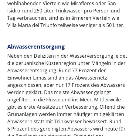
wohlhabenden Vierteln wie Miraflores oder San
Isidro rund 250 Liter Trinkwasser pro Person und
Tag verbrauchen, sind es in ärmeren Vierteln wie
Villa María del Triunfo teilweise weniger als 50 Liter.
Abwasserentsorgung
Neben den Defiziten in der Wasserversorgung leidet
die peruanische Küstenregion unter Mängeln in der
Abwasserentsorgung. Rund 77 Prozent der
Einwohner Limas sind an das Abwassernetz
angeschlossen, aber nur 17 Prozent des Abwassers
werden geklärt. Das meiste Abwasser gelangt
ungefiltert in die Flüsse und ins Meer. Mittlerweile
gibt es erste Ansätze zur Verbesserung. Öffentliche
Grünanlagen werden immer häufiger mit geklärten
Abwässern statt mit Trinkwasser bewässert. Rund
5 Prozent des gereinigten Abwassers wird heute für
die Bewässerung eingesetzt. Diese Art der