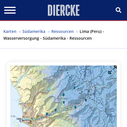
Direkt zum Inhalt
Karten
Südamerika
Ressourcen
Lima (Peru) -
Wasserversorgung - Südamerika - Ressourcen