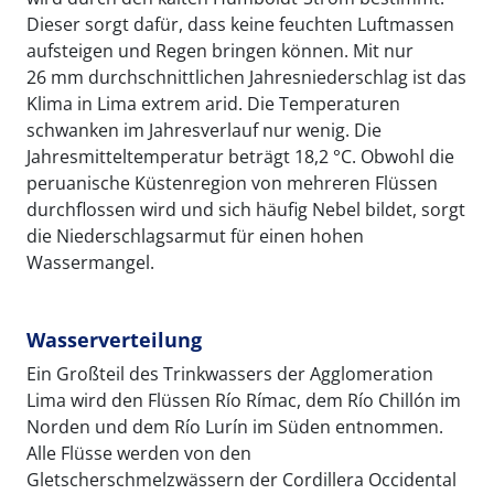
Dieser sorgt dafür, dass keine feuchten Luftmassen
aufsteigen und Regen bringen können. Mit nur
26 mm durchschnittlichen Jahresniederschlag ist das
Klima in Lima extrem arid. Die Temperaturen
schwanken im Jahresverlauf nur wenig. Die
Jahresmitteltemperatur beträgt 18,2 °C. Obwohl die
peruanische Küstenregion von mehreren Flüssen
durchflossen wird und sich häufig Nebel bildet, sorgt
die Niederschlagsarmut für einen hohen
Wassermangel.
Wasserverteilung
Ein Großteil des Trinkwassers der Agglomeration
Lima wird den Flüssen Río Rímac, dem Río Chillón im
Norden und dem Río Lurín im Süden entnommen.
Alle Flüsse werden von den
Gletscherschmelzwässern der Cordillera Occidental