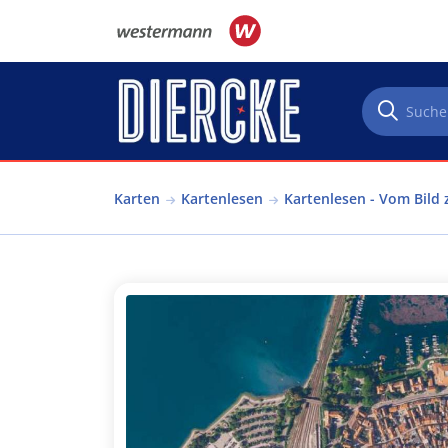
Direkt zum Inhalt
Karten
Kartenlesen
Kartenlesen - Vom Bild 