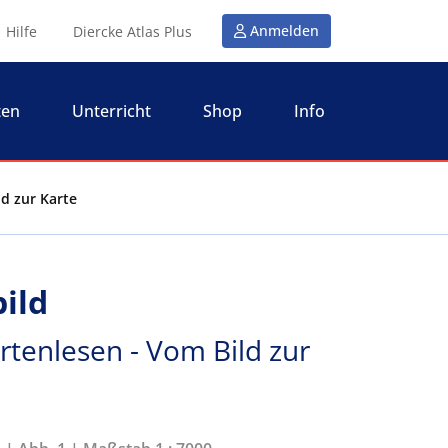
Anmelden
Hilfe
Diercke Atlas Plus
ten
Unterricht
Shop
Info
ld zur Karte
bild
rtenlesen - Vom Bild zur