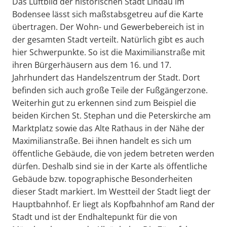
Das Luftbild der historischen Stadt Lindau im
Bodensee lässt sich maßstabsgetreu auf die Karte
übertragen. Der Wohn- und Gewerbebereich ist in
der gesamten Stadt verteilt. Natürlich gibt es auch
hier Schwerpunkte. So ist die Maximilianstraße mit
ihren Bürgerhäusern aus dem 16. und 17.
Jahrhundert das Handelszentrum der Stadt. Dort
befinden sich auch große Teile der Fußgängerzone.
Weiterhin gut zu erkennen sind zum Beispiel die
beiden Kirchen St. Stephan und die Peterskirche am
Marktplatz sowie das Alte Rathaus in der Nähe der
Maximilianstraße. Bei ihnen handelt es sich um
öffentliche Gebäude, die von jedem betreten werden
dürfen. Deshalb sind sie in der Karte als öffentliche
Gebäude bzw. topographische Besonderheiten
dieser Stadt markiert. Im Westteil der Stadt liegt der
Hauptbahnhof. Er liegt als Kopfbahnhof am Rand der
Stadt und ist der Endhaltepunkt für die von