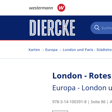
Direkt zum Inhalt
Karten
Europa
London und Paris - Städtet
London - Rote
Europa - London u
978-3-14-100391-8 | Seite 86 | 