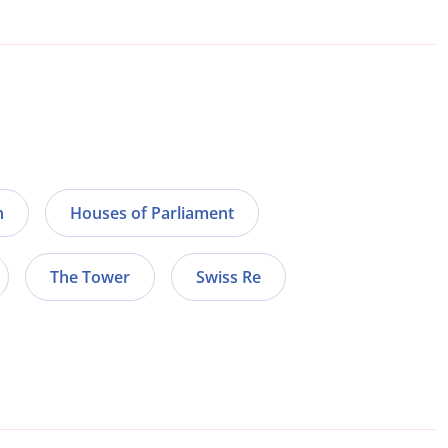
n
Houses of Parliament
The Tower
Swiss Re