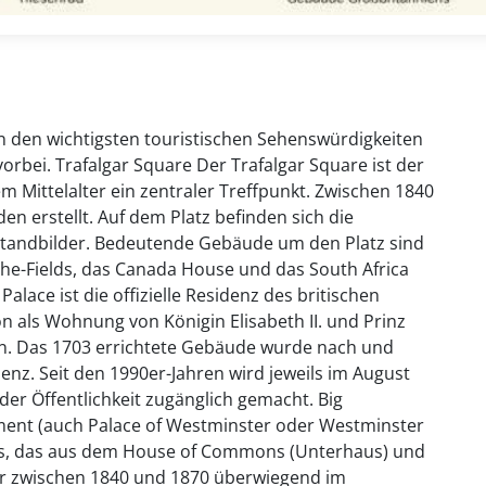
n den wichtigsten touristischen Sehenswürdigkeiten
rbei. Trafalgar Square Der Trafalgar Square ist der
m Mittelalter ein zentraler Treffpunkt. Zwischen 1840
n erstellt. Auf dem Platz befinden sich die
tandbilder. Bedeutende Gebäude um den Platz sind
n-the-Fields, das Canada House und das South Africa
ace ist die offizielle Residenz des britischen
 als Wohnung von Königin Elisabeth II. und Prinz
ssen. Das 1703 errichtete Gebäude wurde nach und
denz. Seit den 1990er-Jahren wird jeweils im August
er Öffentlichkeit zugänglich gemacht. Big
ment (auch Palace of Westminster oder Westminster
ents, das aus dem House of Commons (Unterhaus) und
er zwischen 1840 und 1870 überwiegend im