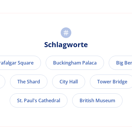
Schlagworte
rafalgar Square
Buckingham Palaca
Big Be
The Shard
City Hall
Tower Bridge
St. Paul's Cathedral
British Museum