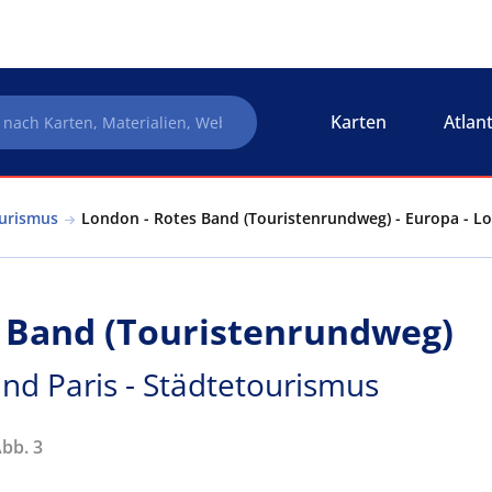
Karten
Atlan
ourismus
London - Rotes Band (Touristenrundweg) - Europa - L
s Band (Touristenrundweg)
nd Paris - Städtetourismus
Abb. 3