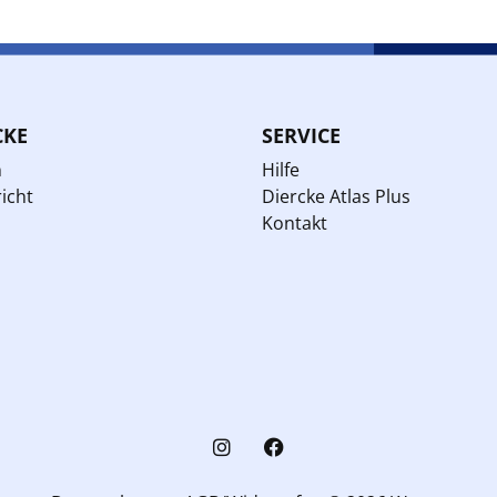
CKE
SERVICE
n
Hilfe
icht
Diercke Atlas Plus
Kontakt