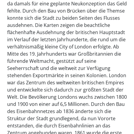
da damals für eine geplante Neukonzeption das Geld
fehlte. Durch den Bau von Brücken über die Themse
konnte sich die Stadt zu beiden Seiten des Flusses
ausdehnen. Die Karten zeigen die beachtliche
flächenhafte Ausdehnung der britischen Hauptstadt
im Verlauf der letzten Jahrhunderte, die rund um die
verhältnismäßig kleine City of London erfolgte. Ab
Mitte des 19. Jahrhunderts war Großbritannien die
führende Weltmacht, gestützt auf seine
Seeherrschaft und die weltweit zur Verfügung
stehenden Exportmärkte in seinen Kolonien. London
war das Zentrum des weltweiten britischen Empires
und entwickelte sich dadurch zur größten Stadt der
Welt. Die Bevölkerung Londons wuchs zwischen 1800
und 1900 von einer auf 6,5 Millionen. Durch den Bau
des Eisenbahnnetzes ab 1836 änderte sich die
Struktur der Stadt grundlegend, da nun Vororte
entstanden, die durch Eisenbahnlinien an das
Zentrum angebunden waren. 1861 wurde die erste