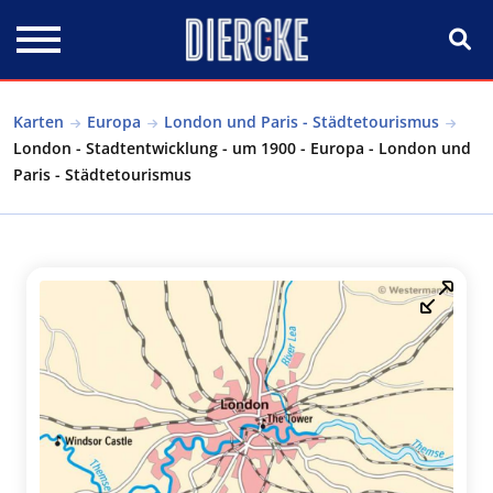
Direkt zum Inhalt
Karten
Europa
London und Paris - Städtetourismus
London - Stadtentwicklung - um 1900 - Europa - London und
Paris - Städtetourismus