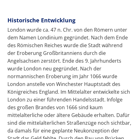
Historische Entwicklung
London wurde ca. 47 n. Chr. von den Römern unter
dem Namen Londinium gegründet. Nach dem Ende
des Römischen Reiches wurde die Stadt während
der Eroberung Großbritanniens durch die
Angelsachsen zerstört. Ende des 9. Jahrhunderts
wurde London neu gegründet. Nach der
normannischen Eroberung im Jahr 1066 wurde
London anstelle von Winchester Hauptstadt des
Königreiches England. Im Mittelalter entwickelte sich
London zu einer führenden Handelsstadt. Infolge
des großen Brandes von 1666 sind kaum
mittelalterliche oder ältere Gebäude erhalten. Dafür
sind die mittelalterlichen Straßenzüge noch sichtbar,
da damals für eine geplante Neukonzeption der
Stadt das Geld fehlte. Durch den Bau von Brücken