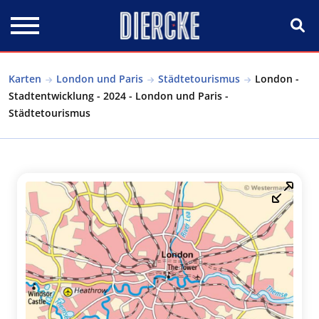
Direkt zum Inhalt
Karten
London und Paris
Städtetourismus
London -
Stadtentwicklung - 2024 - London und Paris -
Städtetourismus