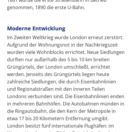
1861 wurde die erste Straßenbahn in Betrieb
genommen, 1890 die erste U-Bahn.
Moderne Entwicklung
Im Zweiten Weltkrieg wurde London erneut zerstört.
Aufgrund der Wohnungsnot in der Nachkriegszeit
wurden viele Wohnblocks errichtet. Neue Siedlungen
durften nur außerhalb des 5 bis 10 km breiten
Grüngürtels, der London umschließt, errichtet
werden. Jenseits des Grüngürtels liegen heute
zahlreiche Siedlungen, die durch Eisenbahnlinien
und Regionalstraßen mit den inneren Teilen
Londons verbunden sind. Die Eisenbahnlinien enden
in mehreren Bahnhöfen. Die Autobahnen münden in
die Ringautobahn, die den Kern der Metropole in
etwa 17 bis 20 Kilometern Entfernung umgibt.
London besitzt fünf internationale Flughäfen: im