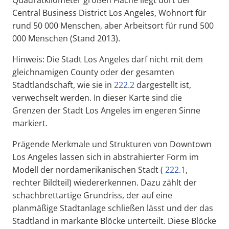
Quadratkilometer großen Fläche liegt dort der
Central Business District Los Angeles, Wohnort für
rund 50 000 Menschen, aber Arbeitsort für rund 500
000 Menschen (Stand 2013).
Hinweis: Die Stadt Los Angeles darf nicht mit dem
gleichnamigen County oder der gesamten
Stadtlandschaft, wie sie in
222.2
dargestellt ist,
verwechselt werden. In dieser Karte sind die
Grenzen der Stadt Los Angeles im engeren Sinne
markiert.
Prägende Merkmale und Strukturen von Downtown
Los Angeles lassen sich in abstrahierter Form im
Modell der nordamerikanischen Stadt (
222.1
,
rechter Bildteil) wiedererkennen. Dazu zählt der
schachbrettartige Grundriss, der auf eine
planmäßige Stadtanlage schließen lässt und der das
Stadtland in markante Blöcke unterteilt. Diese Blöcke