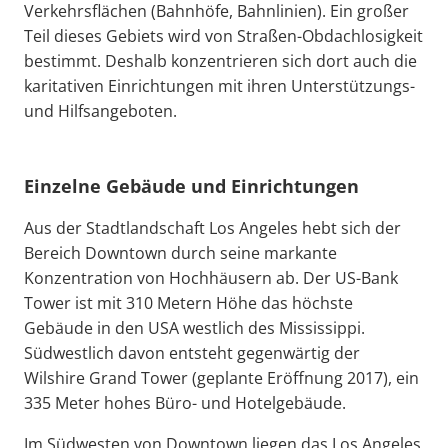
Verkehrsflächen (Bahnhöfe, Bahnlinien). Ein großer
Teil dieses Gebiets wird von Straßen-Obdachlosigkeit
bestimmt. Deshalb konzentrieren sich dort auch die
karitativen Einrichtungen mit ihren Unterstützungs-
und Hilfsangeboten.
Einzelne Gebäude und Einrichtungen
Aus der Stadtlandschaft Los Angeles hebt sich der
Bereich Downtown durch seine markante
Konzentration von Hochhäusern ab. Der US-Bank
Tower ist mit 310 Metern Höhe das höchste
Gebäude in den USA westlich des Mississippi.
Südwestlich davon entsteht gegenwärtig der
Wilshire Grand Tower (geplante Eröffnung 2017), ein
335 Meter hohes Büro- und Hotelgebäude.
Im Südwesten von Downtown liegen das Los Angeles