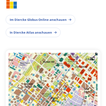
Im Diercke Globus Online anschauen
In Diercke Atlas anschauen