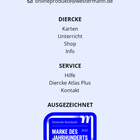
onlineprodukte@westermann.de
DIERCKE
Karten
Unterricht
Shop
Info
SERVICE
Hilfe
Diercke Atlas Plus
Kontakt
AUSGEZEICHNET