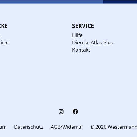
CKE
SERVICE
n
Hilfe
icht
Diercke Atlas Plus
Kontakt
sum
Datenschutz
AGB/Widerruf
© 2026 Westerman