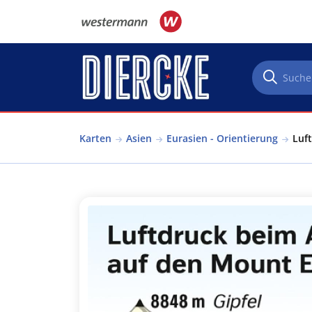
Direkt zum Inhalt
Karten
Asien
Eurasien - Orientierung
Luft