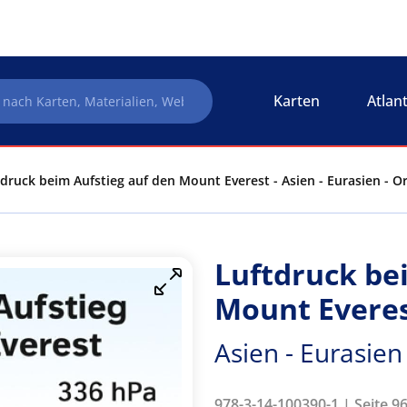
Karten
Atlan
druck beim Aufstieg auf den Mount Everest - Asien - Eurasien - O
Luftdruck be
Mount Evere
Asien - Eurasien
978-3-14-100390-1 | Seite 96