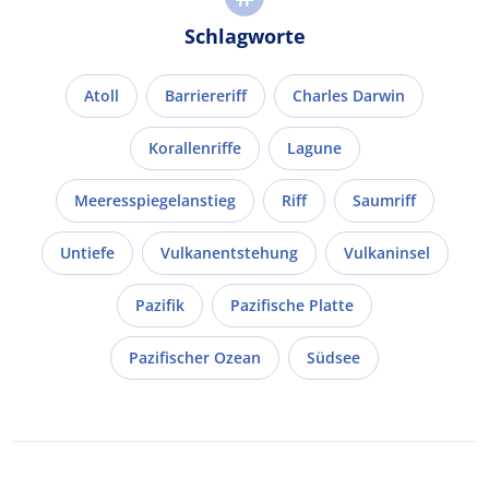
Schlagworte
Atoll
Barriereriff
Charles Darwin
Korallenriffe
Lagune
Meeresspiegelanstieg
Riff
Saumriff
Untiefe
Vulkanentstehung
Vulkaninsel
Pazifik
Pazifische Platte
Pazifischer Ozean
Südsee