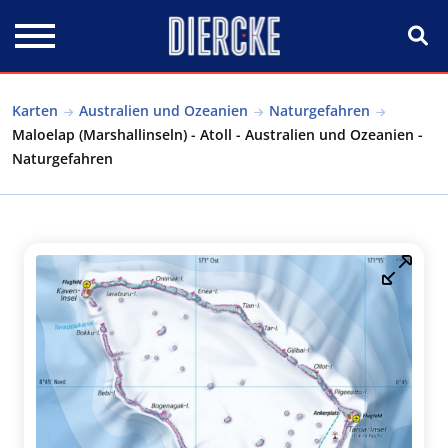
Direkt zum Inhalt
Karten
Australien und Ozeanien
Naturgefahren
Maloelap (Marshallinseln) - Atoll - Australien und Ozeanien -
Naturgefahren