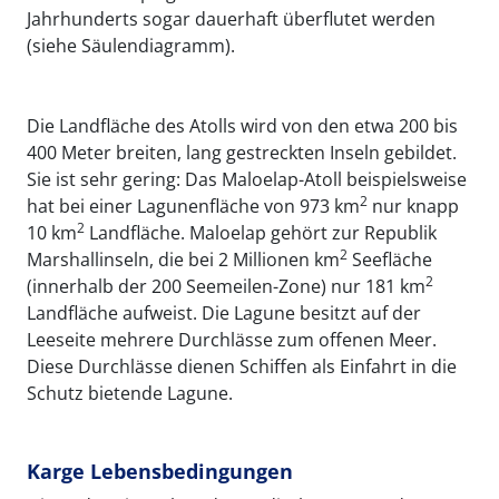
Jahrhunderts sogar dauerhaft überflutet werden
(siehe Säulendiagramm).
Die Landfläche des Atolls wird von den etwa 200 bis
400 Meter breiten, lang gestreckten Inseln gebildet.
Sie ist sehr gering: Das Maloelap-Atoll beispielsweise
2
hat bei einer Lagunenfläche von 973 km
nur knapp
2
10 km
Landfläche. Maloelap gehört zur Republik
2
Marshallinseln, die bei 2 Millionen km
Seefläche
2
(innerhalb der 200 Seemeilen-Zone) nur 181 km
Landfläche aufweist. Die Lagune besitzt auf der
Leeseite mehrere Durchlässe zum offenen Meer.
Diese Durchlässe dienen Schiffen als Einfahrt in die
Schutz bietende Lagune.
Karge Lebensbedingungen