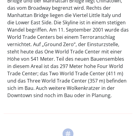
Bridge und der Manhattan Bridge liegt Chinatown,
das vom Broadway begrenzt wird. Rechts der
Manhattan Bridge liegen die Viertel Little Italy und
die Lower East Side. Die Skyline ist in einem stetigen
Wandel begriffen. Am 11. September 2001 wurde das
World Trade Centers bei einem Terroranschlag
vernichtet. Auf „Ground Zero“, der Einsturzstelle,
steht heute das One World Trade Center mit einer
Höhe von 541 Meter. Teil des neuen Bauensembles
in diesem Areal ist das 297 Meter hohe Four World
Trade Center; das Two World Trade Center (411 m)
und das Three World Trade Center (357 m) befinden
sich im Bau. Auch weitere Wolkenkratzer in der
Downtown sind noch im Bau oder in Planung.