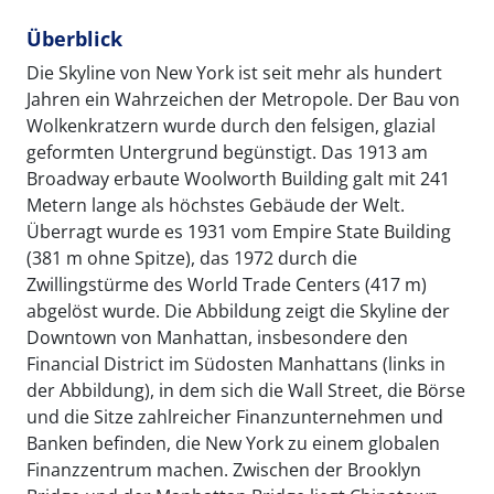
Überblick
Die Skyline von New York ist seit mehr als hundert
Jahren ein Wahrzeichen der Metropole. Der Bau von
Wolkenkratzern wurde durch den felsigen, glazial
geformten Untergrund begünstigt. Das 1913 am
Broadway erbaute Woolworth Building galt mit 241
Metern lange als höchstes Gebäude der Welt.
Überragt wurde es 1931 vom Empire State Building
(381 m ohne Spitze), das 1972 durch die
Zwillingstürme des World Trade Centers (417 m)
abgelöst wurde. Die Abbildung zeigt die Skyline der
Downtown von Manhattan, insbesondere den
Financial District im Südosten Manhattans (links in
der Abbildung), in dem sich die Wall Street, die Börse
und die Sitze zahlreicher Finanzunternehmen und
Banken befinden, die New York zu einem globalen
Finanzzentrum machen. Zwischen der Brooklyn