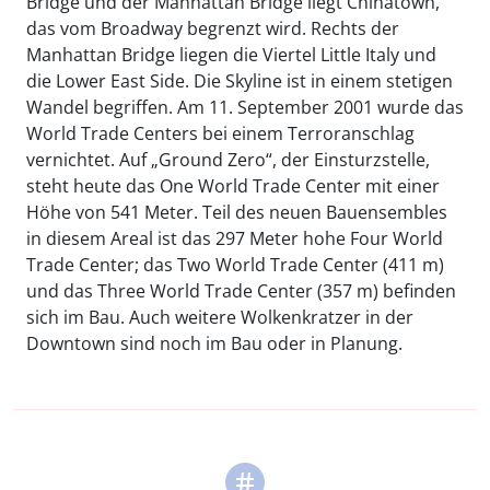
Bridge und der Manhattan Bridge liegt Chinatown,
das vom Broadway begrenzt wird. Rechts der
Manhattan Bridge liegen die Viertel Little Italy und
die Lower East Side. Die Skyline ist in einem stetigen
Wandel begriffen. Am 11. September 2001 wurde das
World Trade Centers bei einem Terroranschlag
vernichtet. Auf „Ground Zero“, der Einsturzstelle,
steht heute das One World Trade Center mit einer
Höhe von 541 Meter. Teil des neuen Bauensembles
in diesem Areal ist das 297 Meter hohe Four World
Trade Center; das Two World Trade Center (411 m)
und das Three World Trade Center (357 m) befinden
sich im Bau. Auch weitere Wolkenkratzer in der
Downtown sind noch im Bau oder in Planung.