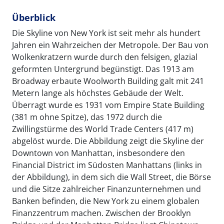
Überblick
Die Skyline von New York ist seit mehr als hundert
Jahren ein Wahrzeichen der Metropole. Der Bau von
Wolkenkratzern wurde durch den felsigen, glazial
geformten Untergrund begünstigt. Das 1913 am
Broadway erbaute Woolworth Building galt mit 241
Metern lange als höchstes Gebäude der Welt.
Überragt wurde es 1931 vom Empire State Building
(381 m ohne Spitze), das 1972 durch die
Zwillingstürme des World Trade Centers (417 m)
abgelöst wurde. Die Abbildung zeigt die Skyline der
Downtown von Manhattan, insbesondere den
Financial District im Südosten Manhattans (links in
der Abbildung), in dem sich die Wall Street, die Börse
und die Sitze zahlreicher Finanzunternehmen und
Banken befinden, die New York zu einem globalen
Finanzzentrum machen. Zwischen der Brooklyn