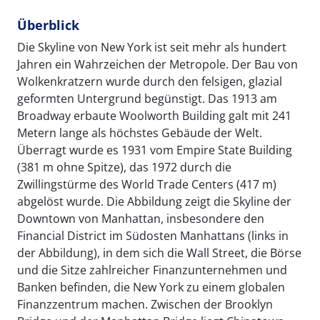
Überblick
Die Skyline von New York ist seit mehr als hundert
Jahren ein Wahrzeichen der Metropole. Der Bau von
Wolkenkratzern wurde durch den felsigen, glazial
geformten Untergrund begünstigt. Das 1913 am
Broadway erbaute Woolworth Building galt mit 241
Metern lange als höchstes Gebäude der Welt.
Überragt wurde es 1931 vom Empire State Building
(381 m ohne Spitze), das 1972 durch die
Zwillingstürme des World Trade Centers (417 m)
abgelöst wurde. Die Abbildung zeigt die Skyline der
Downtown von Manhattan, insbesondere den
Financial District im Südosten Manhattans (links in
der Abbildung), in dem sich die Wall Street, die Börse
und die Sitze zahlreicher Finanzunternehmen und
Banken befinden, die New York zu einem globalen
Finanzzentrum machen. Zwischen der Brooklyn