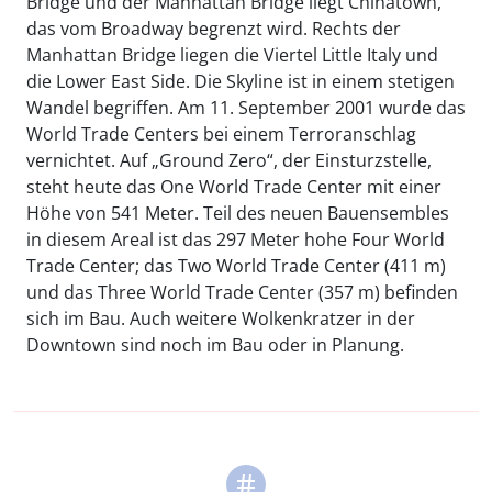
Bridge und der Manhattan Bridge liegt Chinatown,
das vom Broadway begrenzt wird. Rechts der
Manhattan Bridge liegen die Viertel Little Italy und
die Lower East Side. Die Skyline ist in einem stetigen
Wandel begriffen. Am 11. September 2001 wurde das
World Trade Centers bei einem Terroranschlag
vernichtet. Auf „Ground Zero“, der Einsturzstelle,
steht heute das One World Trade Center mit einer
Höhe von 541 Meter. Teil des neuen Bauensembles
in diesem Areal ist das 297 Meter hohe Four World
Trade Center; das Two World Trade Center (411 m)
und das Three World Trade Center (357 m) befinden
sich im Bau. Auch weitere Wolkenkratzer in der
Downtown sind noch im Bau oder in Planung.