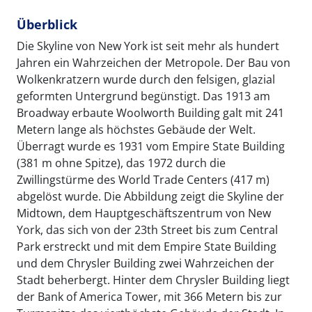
Überblick
Die Skyline von New York ist seit mehr als hundert
Jahren ein Wahrzeichen der Metropole. Der Bau von
Wolkenkratzern wurde durch den felsigen, glazial
geformten Untergrund begünstigt. Das 1913 am
Broadway erbaute Woolworth Building galt mit 241
Metern lange als höchstes Gebäude der Welt.
Überragt wurde es 1931 vom Empire State Building
(381 m ohne Spitze), das 1972 durch die
Zwillingstürme des World Trade Centers (417 m)
abgelöst wurde. Die Abbildung zeigt die Skyline der
Midtown, dem Hauptgeschäftszentrum von New
York, das sich von der 23th Street bis zum Central
Park erstreckt und mit dem Empire State Building
und dem Chrysler Building zwei Wahrzeichen der
Stadt beherbergt. Hinter dem Chrysler Building liegt
der Bank of America Tower, mit 366 Metern bis zur