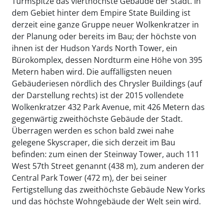
Turmspitze das vierthöchste Gebäude der Stadt. In
dem Gebiet hinter dem Empire State Building ist
derzeit eine ganze Gruppe neuer Wolkenkratzer in
der Planung oder bereits im Bau; der höchste von
ihnen ist der Hudson Yards North Tower, ein
Bürokomplex, dessen Nordturm eine Höhe von 395
Metern haben wird. Die auffälligsten neuen
Gebäuderiesen nördlich des Chrysler Buildings (auf
der Darstellung rechts) ist der 2015 vollendete
Wolkenkratzer 432 Park Avenue, mit 426 Metern das
gegenwärtig zweithöchste Gebäude der Stadt.
Überragen werden es schon bald zwei nahe
gelegene Skyscraper, die sich derzeit im Bau
befinden: zum einen der Steinway Tower, auch 111
West 57th Street genannt (438 m), zum anderen der
Central Park Tower (472 m), der bei seiner
Fertigstellung das zweithöchste Gebäude New Yorks
und das höchste Wohngebäude der Welt sein wird.