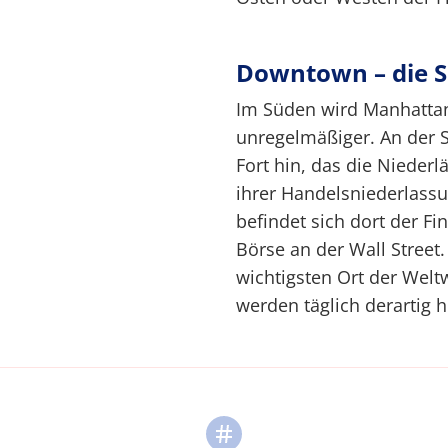
Downtown – die 
Im Süden wird Manhattan
unregelmäßiger. An der S
Fort hin, das die Nieder
ihrer Handelsniederlass
befindet sich dort der Fin
Börse an der Wall Street
wichtigsten Ort der Welt
werden täglich derartig