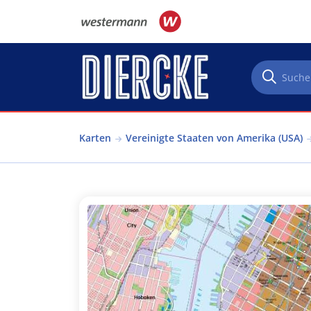
Direkt zum Inhalt
Karten
Vereinigte Staaten von Amerika (USA)