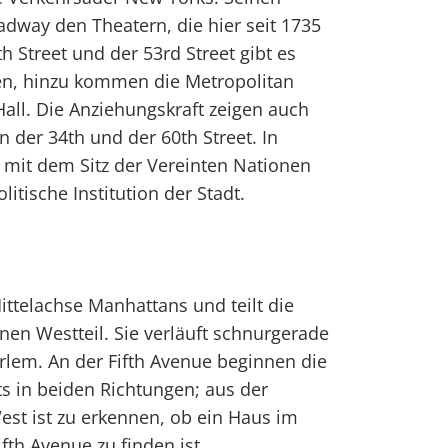
adway den Theatern, die hier seit 1735
h Street und der 53rd Street gibt es
n, hinzu kommen die Metropolitan
all. Die Anziehungskraft zeigen auch
n der 34th und der 60th Street. In
h mit dem Sitz der Vereinten Nationen
itische Institution der Stadt.
Mittelachse Manhattans und teilt die
inen Westteil. Sie verläuft schnurgerade
arlem. An der Fifth Avenue beginnen die
 in beiden Richtungen; aus der
st ist zu erkennen, ob ein Haus im
fth Avenue zu finden ist.