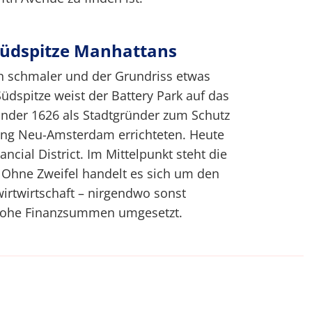
Südspitze Manhattans
 schmaler und der Grundriss etwas
üdspitze weist der Battery Park auf das
länder 1626 als Stadtgründer zum Schutz
ung Neu-Amsterdam errichteten. Heute
ancial District. Im Mittelpunkt steht die
. Ohne Zweifel handelt es sich um den
wirtwirtschaft – nirgendwo sonst
 hohe Finanzsummen umgesetzt.