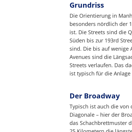
Grundriss
Die Orientierung in Manha
besonders nördlich der 
ist. Die Streets sind die
Süden bis zur 193rd Str
sind. Die bis auf wenig
Avenues sind die Längsac
Streets verlaufen. Das 
ist typisch für die Anlag
Der Broadway
Typisch ist auch die vo
Diagonale – hier der Bro
das Schachbrettmuster d
25 Kilometern die längst