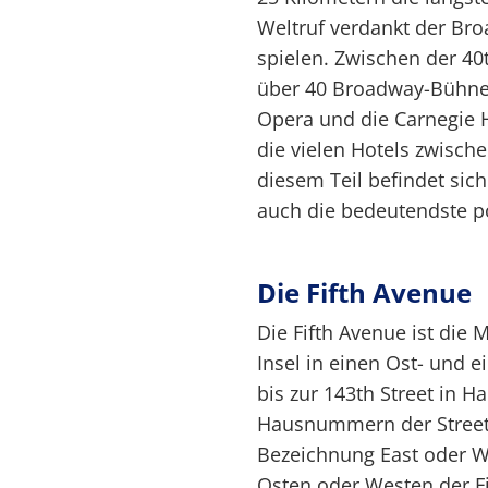
Weltruf verdankt der Bro
spielen. Zwischen der 40t
über 40 Broadway-Bühne
Opera und die Carnegie H
die vielen Hotels zwische
diesem Teil befindet sic
auch die bedeutendste pol
Die Fifth Avenue
Die Fifth Avenue ist die 
Insel in einen Ost- und e
bis zur 143th Street in H
Hausnummern der Streets
Bezeichnung East oder We
Osten oder Westen der Fi