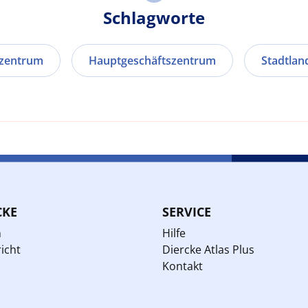
Schlagworte
zzentrum
Hauptgeschäftszentrum
Stadtlan
CKE
SERVICE
n
Hilfe
icht
Diercke Atlas Plus
Kontakt