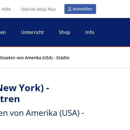
Anmelden
Hilfe
Diercke Atlas Plus
ten
Unterricht
Shop
Info
Staaten von Amerika (USA) - Städte
ew York) -
tren
en von Amerika (USA) -