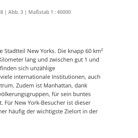
48 | Abb. 3 | Maßstab 1 : 40000
le Stadtteil New Yorks. Die knapp 60 km²
 Kilometer lang und zwischen gut 1 und
efinden sich unzählige
iele internationale Institutionen, auch
ntrum. Zudem ist Manhattan, dank
völkerungsgruppen, für sein buntes
t. Für New York-Besucher ist dieser
er häufig der wichtigste Zielort in der