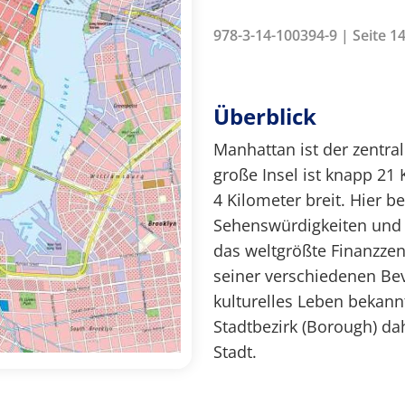
978-3-14-100394-9 | Seite 1
Überblick
Manhattan ist der zentra
große Insel ist knapp 21
4 Kilometer breit. Hier b
Sehenswürdigkeiten und v
das weltgrößte Finanzze
seiner verschiedenen Be
kulturelles Leben bekann
Stadtbezirk (Borough) dah
Stadt.