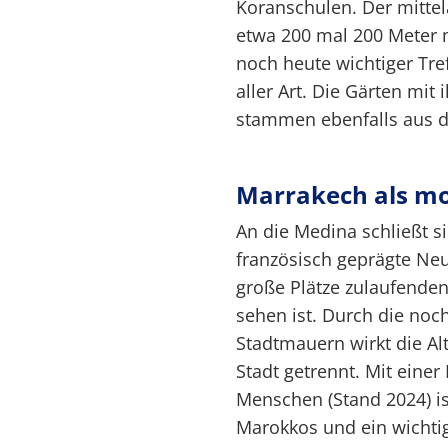
Koranschulen. Der mittela
etwa 200 mal 200 Meter m
noch heute wichtiger Tre
aller Art. Die Gärten mit
stammen ebenfalls aus d
Marrakech als m
An die Medina schließt s
französisch geprägte Neus
große Plätze zulaufenden
sehen ist. Durch die no
Stadtmauern wirkt die A
Stadt getrennt. Mit eine
Menschen (Stand 2024) is
Marokkos und ein wichti