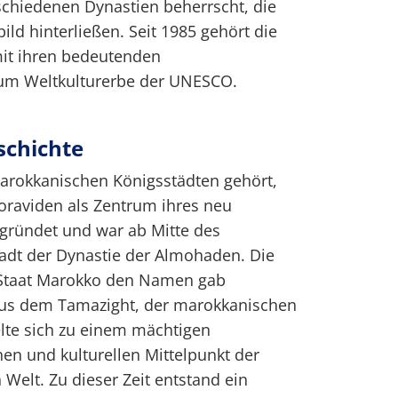
schiedenen Dynastien beherrscht, die
bild hinterließen. Seit 1985 gehört die
mit ihren bedeutenden
um Weltkulturerbe der UNESCO.
eschichte
arokkanischen Königsstädten gehört,
raviden als Zentrum ihres neu
gründet und war ab Mitte des
adt der Dynastie der Almohaden. Die
 Staat Marokko den Namen gab
aus dem Tamazight, der marokkanischen
lte sich zu einem mächtigen
chen und kulturellen Mittelpunkt der
Welt. Zu dieser Zeit entstand ein