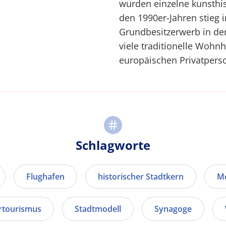
wurden einzelne kunsthi
den 1990er-Jahren stieg 
Grundbesitzerwerb in de
viele traditionelle Wohn
europäischen Privatpers
Schlagworte
Flughafen
historischer Stadtkern
M
rtourismus
Stadtmodell
Synagoge