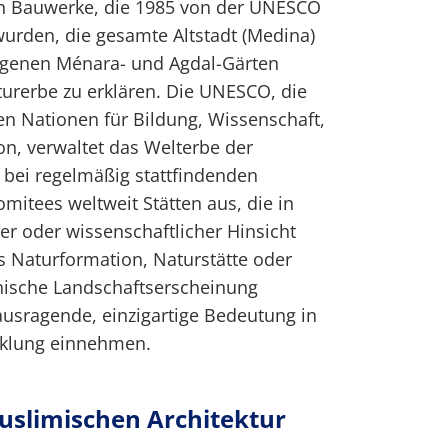
n Bauwerke, die 1985 von der UNESCO
rden, die gesamte Altstadt (Medina)
egenen Ménara- und Agdal-Gärten
rerbe zu erklären. Die UNESCO, die
en Nationen für Bildung, Wissenschaft,
n, verwaltet das Welterbe der
 bei regelmäßig stattfindenden
mitees weltweit Stätten aus, die in
her oder wissenschaftlicher Hinsicht
ls Naturformation, Naturstätte oder
hische Landschaftserscheinung
ausragende, einzigartige Bedeutung in
cklung einnehmen.
slimischen Architektur