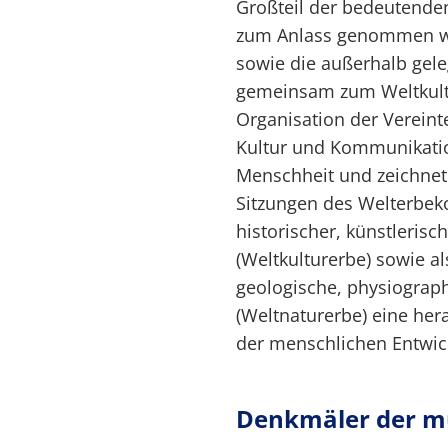
Großteil der bedeutende
zum Anlass genommen wu
sowie die außerhalb gel
gemeinsam zum Weltkultu
Organisation der Vereint
Kultur und Kommunikatio
Menschheit und zeichnet
Sitzungen des Welterbeko
historischer, künstlerisc
(Weltkulturerbe) sowie a
geologische, physiograp
(Weltnaturerbe) eine her
der menschlichen Entwi
Denkmäler der mu