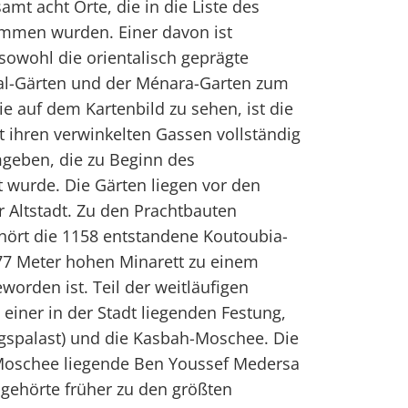
amt acht Orte, die in die Liste des
mmen wurden. Einer davon ist
owohl die orientalisch geprägte
dal-Gärten und der Ménara-Garten zum
ie auf dem Kartenbild zu sehen, ist die
 ihren verwinkelten Gassen vollständig
geben, die zu Beginn des
t wurde. Die Gärten liegen vor den
Altstadt. Zu den Prachtbauten
hört die 1158 entstandene Koutoubia-
77 Meter hohen Minarett zu einem
worden ist. Teil der weitläufigen
 einer in der Stadt liegenden Festung,
nigspalast) und die Kasbah-Moschee. Die
Moschee liegende Ben Youssef Medersa
gehörte früher zu den größten