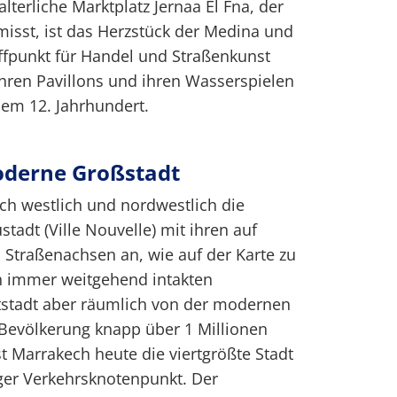
lterliche Marktplatz Jernaa El Fna, der
isst, ist das Herzstück der Medina und
ffpunkt für Handel und Straßenkunst
 ihren Pavillons und ihren Wasserspielen
em 12. Jahrhundert.
oderne Großstadt
ich westlich und nordwestlich die
tadt (Ville Nouvelle) mit ihren auf
 Straßenachsen an, wie auf der Karte zu
ch immer weitgehend intakten
ltstadt aber räumlich von der modernen
r Bevölkerung knapp über 1 Millionen
t Marrakech heute die viertgrößte Stadt
ger Verkehrsknotenpunkt. Der