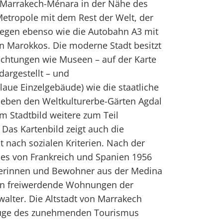
n Marrakech-Ménara in der Nähe des
etropole mit dem Rest der Welt, der
egen ebenso wie die Autobahn A3 mit
n Marokkos. Die moderne Stadt besitzt
nrichtungen wie Museen – auf der Karte
dargestellt – und
laue Einzelgebäude) wie die staatliche
Neben den Weltkulturerbe-Gärten Agdal
m Stadtbild weitere zum Teil
 Das Kartenbild zeigt auch die
 nach sozialen Kriterien. Nach der
es von Frankreich und Spanien 1956
erinnen und Bewohner aus der Medina
. in freiwerdende Wohnungen der
alter. Die Altstadt von Marrakech
 Zuge des zunehmenden Tourismus