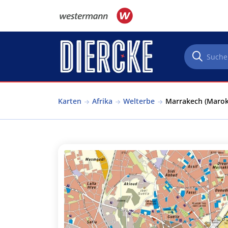
Direkt zum Inhalt
Karten
Afrika
Welterbe
Marrakech (Marokk