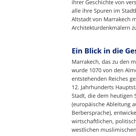
ihrer Geschichte von ver
alle ihre Spuren im Stadt
Altstadt von Marrakech 
Architekturdenkmälern z
Ein Blick in die G
Marrakech, das zu den m
wurde 1070 von den Almo
entstehenden Reiches ge
12. Jahrhunderts Hauptst
Stadt, die dem heutigen
(europäische Ableitung 
Berbersprache), entwicke
wirtschaftlichen, politis
westlichen muslimischen 