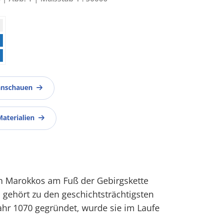
anschauen
Materialien
n Marokkos am Fuß der Gebirgskette
 gehört zu den geschichtsträchtigsten
ahr 1070 gegründet, wurde sie im Laufe