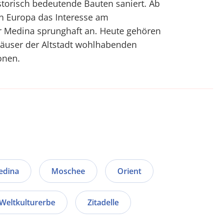
storisch bedeutende Bauten saniert. Ab
in Europa das Interesse am
r Medina sprunghaft an. Heute gehören
häuser der Altstadt wohlhabenden
onen.
edina
Moschee
Orient
Weltkulturerbe
Zitadelle