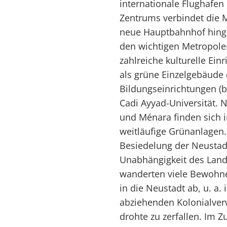
internationale Flughafe
Zentrums verbindet die M
neue Hauptbahnhof hing
den wichtigen Metropole
zahlreiche kulturelle Ei
als grüne Einzelgebäude 
Bildungseinrichtungen (b
Cadi Ayyad-Universität. 
und Ménara finden sich i
weitläufige Grünanlagen.
Besiedelung der Neustadt
Unabhängigkeit des Land
wanderten viele Bewohn
in die Neustadt ab, u. a
abziehenden Kolonialverw
drohte zu zerfallen. Im