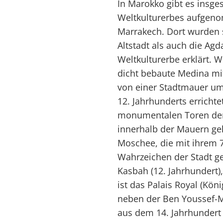
In Marokko gibt es insges
Weltkulturerbes aufgeno
Marrakech. Dort wurden s
Altstadt als auch die Ag
Weltkulturerbe erklärt. W
dicht bebaute Medina mit
von einer Stadtmauer um
12. Jahrhunderts errichte
monumentalen Toren der 
innerhalb der Mauern ge
Moschee, die mit ihrem 
Wahrzeichen der Stadt ge
Kasbah (12. Jahrhundert),
ist das Palais Royal (Kö
neben der Ben Youssef-
aus dem 14. Jahrhundert 