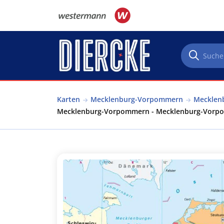
Direkt zum Inhalt
Karten
Mecklenburg-Vorpommern
Mecklen
Mecklenburg-Vorpommern - Mecklenburg-Vorpo