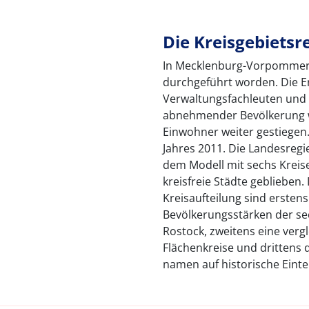
Die Kreisgebiets
In Mecklenburg-Vorpommern
durchgeführt worden. Die E
Verwaltungsfachleuten und P
abnehmender Bevölkerung w
Einwohner weiter gestiegen.
Jahres 2011. Die Landesregi
dem Modell mit sechs Kreis
kreisfreie Städte geblieben.
Kreisaufteilung sind ersten
Bevölkerungsstärken der sec
Rostock, zweitens eine ver
Flächenkreise und drittens 
namen auf historische Einte