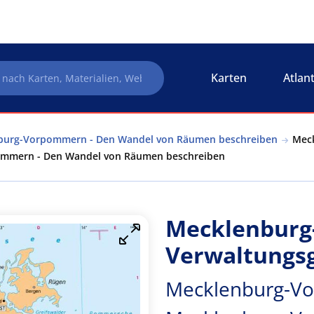
Karten
Atlan
burg-Vorpommern - Den Wandel von Räumen beschreiben
Meck
mmern - Den Wandel von Räumen beschreiben
Mecklenburg
Verwaltungs
Mecklenburg-V