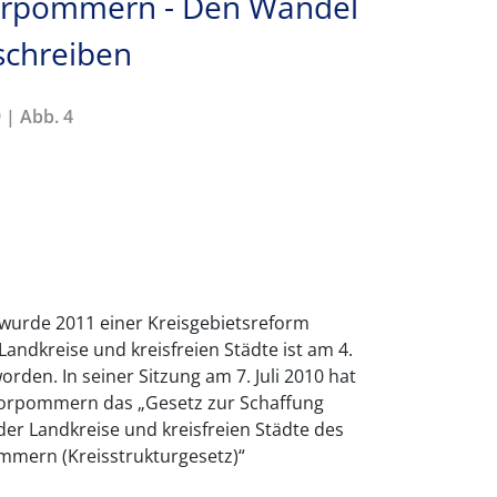
orpommern - Den Wandel
chreiben
 | Abb. 4
rde 2011 einer Kreisgebietsreform
andkreise und kreisfreien Städte ist am 4.
rden. In seiner Sitzung am 7. Juli 2010 hat
orpommern das „Gesetz zur Schaffung
der Landkreise und kreisfreien Städte des
mern (Kreisstrukturgesetz)“