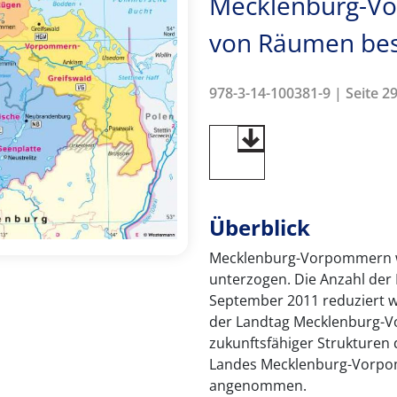
Mecklenburg-V
von Räumen bes
978-3-14-100381-9 | Seite 29
Überblick
Mecklenburg-Vorpommern wu
unterzogen. Die Anzahl der L
September 2011 reduziert wo
der Landtag Mecklenburg-V
zukunftsfähiger Strukturen 
Landes Mecklenburg-Vorpom
angenommen.