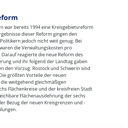
reform
 war bereits 1994 eine Kreisgebietsreform
rgebnisse dieser Reform gingen den
olitikern jedoch nicht weit genug. Bei
aren die Verwaltungskosten pro
 Darauf reagierte die neue Reform des
erung und ihr folgend der Landtag gaben
en den Vorzug. Rostock und Schwerin sind
 Die größten Vorteile der neuen
s die weitgehend gleichmäßigen
hs Flächenkreise und der kreisfreien Stadt
gleichbare Flächenausdehnung der sechs
der Bezug der neuen Kreisgrenzen und -
ilungen.