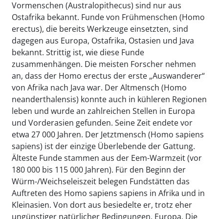
Vormenschen (Australopithecus) sind nur aus
Ostafrika bekannt. Funde von Frühmenschen (Homo
erectus), die bereits Werkzeuge einsetzten, sind
dagegen aus Europa, Ostafrika, Ostasien und Java
bekannt. Strittig ist, wie diese Funde
zusammenhängen. Die meisten Forscher nehmen
an, dass der Homo erectus der erste „Auswanderer“
von Afrika nach Java war. Der Altmensch (Homo
neanderthalensis) konnte auch in kühleren Regionen
leben und wurde an zahlreichen Stellen in Europa
und Vorderasien gefunden. Seine Zeit endete vor
etwa 27 000 Jahren. Der Jetztmensch (Homo sapiens
sapiens) ist der einzige Überlebende der Gattung.
Älteste Funde stammen aus der Eem-Warmzeit (vor
180 000 bis 115 000 Jahren). Für den Beginn der
Würm-/Weichseleiszeit belegen Fundstätten das
Auftreten des Homo sapiens sapiens in Afrika und in
Kleinasien. Von dort aus besiedelte er, trotz eher
ungünstiger natürlicher Bedingungen, Europa. Die