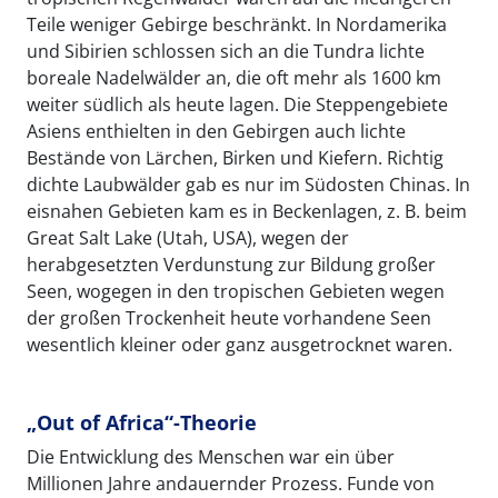
Teile weniger Gebirge beschränkt. In Nordamerika
und Sibirien schlossen sich an die Tundra lichte
boreale Nadelwälder an, die oft mehr als 1600 km
weiter südlich als heute lagen. Die Steppengebiete
Asiens enthielten in den Gebirgen auch lichte
Bestände von Lärchen, Birken und Kiefern. Richtig
dichte Laubwälder gab es nur im Südosten Chinas. In
eisnahen Gebieten kam es in Beckenlagen, z. B. beim
Great Salt Lake (Utah, USA), wegen der
herabgesetzten Verdunstung zur Bildung großer
Seen, wogegen in den tropischen Gebieten wegen
der großen Trockenheit heute vorhandene Seen
wesentlich kleiner oder ganz ausgetrocknet waren.
„Out of Africa“-Theorie
Die Entwicklung des Menschen war ein über
Millionen Jahre andauernder Prozess. Funde von