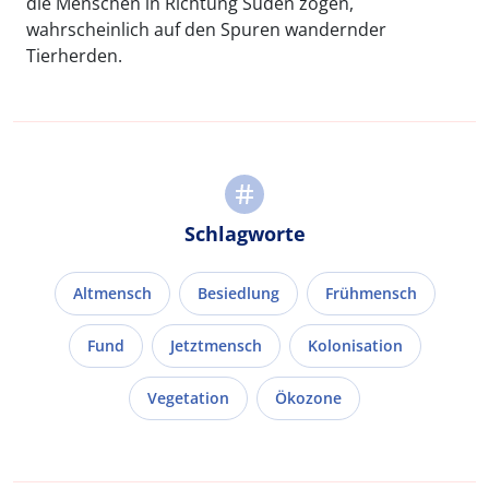
die Menschen in Richtung Süden zogen,
wahrscheinlich auf den Spuren wandernder
Tierherden.
Schlagworte
Altmensch
Besiedlung
Frühmensch
Fund
Jetztmensch
Kolonisation
Vegetation
Ökozone