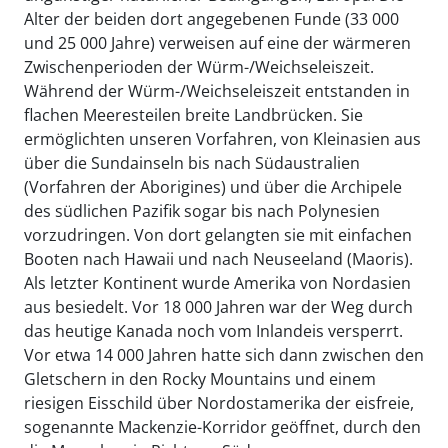
Alter der beiden dort angegebenen Funde (33 000
und 25 000 Jahre) verweisen auf eine der wärmeren
Zwischenperioden der Würm-/Weichseleiszeit.
Während der Würm-/Weichseleiszeit entstanden in
flachen Meeresteilen breite Landbrücken. Sie
ermöglichten unseren Vorfahren, von Kleinasien aus
über die Sundainseln bis nach Südaustralien
(Vorfahren der Aborigines) und über die Archipele
des südlichen Pazifik sogar bis nach Polynesien
vorzudringen. Von dort gelangten sie mit einfachen
Booten nach Hawaii und nach Neuseeland (Maoris).
Als letzter Kontinent wurde Amerika von Nordasien
aus besiedelt. Vor 18 000 Jahren war der Weg durch
das heutige Kanada noch vom Inlandeis versperrt.
Vor etwa 14 000 Jahren hatte sich dann zwischen den
Gletschern in den Rocky Mountains und einem
riesigen Eisschild über Nordostamerika der eisfreie,
sogenannte Mackenzie-Korridor geöffnet, durch den