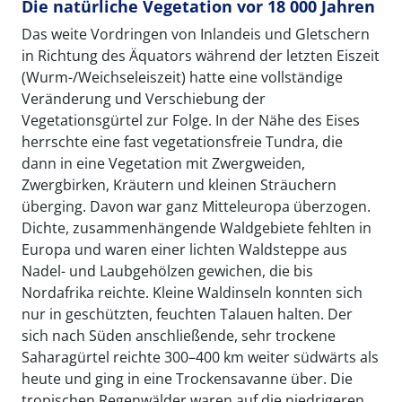
Die natürliche Vegetation vor 18 000 Jahren
Das weite Vordringen von Inlandeis und Gletschern
in Richtung des Äquators während der letzten Eiszeit
(Wurm-/Weichseleiszeit) hatte eine vollständige
Veränderung und Verschiebung der
Vegetationsgürtel zur Folge. In der Nähe des Eises
herrschte eine fast vegetationsfreie Tundra, die
dann in eine Vegetation mit Zwergweiden,
Zwergbirken, Kräutern und kleinen Sträuchern
überging. Davon war ganz Mitteleuropa überzogen.
Dichte, zusammenhängende Waldgebiete fehlten in
Europa und waren einer lichten Waldsteppe aus
Nadel- und Laubgehölzen gewichen, die bis
Nordafrika reichte. Kleine Waldinseln konnten sich
nur in geschützten, feuchten Talauen halten. Der
sich nach Süden anschließende, sehr trockene
Saharagürtel reichte 300–400 km weiter südwärts als
heute und ging in eine Trockensavanne über. Die
tropischen Regenwälder waren auf die niedrigeren