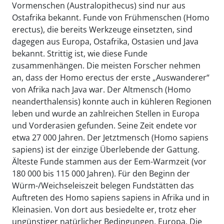
Vormenschen (Australopithecus) sind nur aus
Ostafrika bekannt. Funde von Frühmenschen (Homo
erectus), die bereits Werkzeuge einsetzten, sind
dagegen aus Europa, Ostafrika, Ostasien und Java
bekannt. Strittig ist, wie diese Funde
zusammenhängen. Die meisten Forscher nehmen
an, dass der Homo erectus der erste „Auswanderer“
von Afrika nach Java war. Der Altmensch (Homo
neanderthalensis) konnte auch in kühleren Regionen
leben und wurde an zahlreichen Stellen in Europa
und Vorderasien gefunden. Seine Zeit endete vor
etwa 27 000 Jahren. Der Jetztmensch (Homo sapiens
sapiens) ist der einzige Überlebende der Gattung.
Älteste Funde stammen aus der Eem-Warmzeit (vor
180 000 bis 115 000 Jahren). Für den Beginn der
Würm-/Weichseleiszeit belegen Fundstätten das
Auftreten des Homo sapiens sapiens in Afrika und in
Kleinasien. Von dort aus besiedelte er, trotz eher
ungünstiger natürlicher Bedingungen, Europa. Die