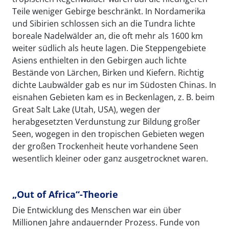
Teile weniger Gebirge beschränkt. In Nordamerika
und Sibirien schlossen sich an die Tundra lichte
boreale Nadelwälder an, die oft mehr als 1600 km
weiter südlich als heute lagen. Die Steppengebiete
Asiens enthielten in den Gebirgen auch lichte
Bestände von Lärchen, Birken und Kiefern. Richtig
dichte Laubwälder gab es nur im Südosten Chinas. In
eisnahen Gebieten kam es in Beckenlagen, z. B. beim
Great Salt Lake (Utah, USA), wegen der
herabgesetzten Verdunstung zur Bildung großer
Seen, wogegen in den tropischen Gebieten wegen
der großen Trockenheit heute vorhandene Seen
wesentlich kleiner oder ganz ausgetrocknet waren.
„Out of Africa“-Theorie
Die Entwicklung des Menschen war ein über
Millionen Jahre andauernder Prozess. Funde von