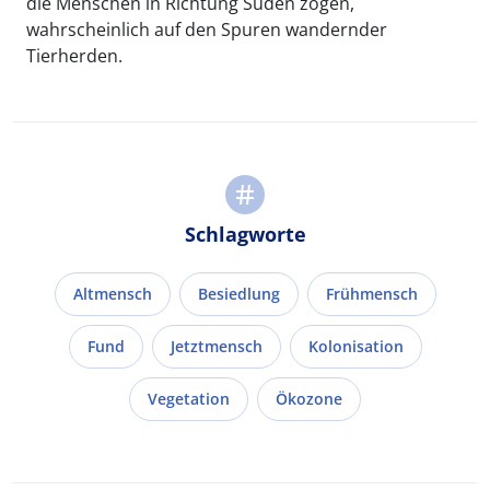
die Menschen in Richtung Süden zogen,
wahrscheinlich auf den Spuren wandernder
Tierherden.
Schlagworte
Altmensch
Besiedlung
Frühmensch
Fund
Jetztmensch
Kolonisation
Vegetation
Ökozone