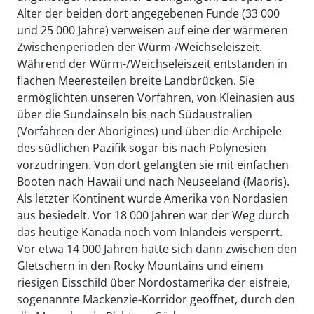
Alter der beiden dort angegebenen Funde (33 000
und 25 000 Jahre) verweisen auf eine der wärmeren
Zwischenperioden der Würm-/Weichseleiszeit.
Während der Würm-/Weichseleiszeit entstanden in
flachen Meeresteilen breite Landbrücken. Sie
ermöglichten unseren Vorfahren, von Kleinasien aus
über die Sundainseln bis nach Südaustralien
(Vorfahren der Aborigines) und über die Archipele
des südlichen Pazifik sogar bis nach Polynesien
vorzudringen. Von dort gelangten sie mit einfachen
Booten nach Hawaii und nach Neuseeland (Maoris).
Als letzter Kontinent wurde Amerika von Nordasien
aus besiedelt. Vor 18 000 Jahren war der Weg durch
das heutige Kanada noch vom Inlandeis versperrt.
Vor etwa 14 000 Jahren hatte sich dann zwischen den
Gletschern in den Rocky Mountains und einem
riesigen Eisschild über Nordostamerika der eisfreie,
sogenannte Mackenzie-Korridor geöffnet, durch den