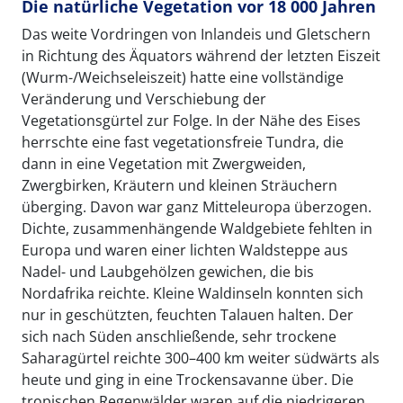
Die natürliche Vegetation vor 18 000 Jahren
Das weite Vordringen von Inlandeis und Gletschern
in Richtung des Äquators während der letzten Eiszeit
(Wurm-/Weichseleiszeit) hatte eine vollständige
Veränderung und Verschiebung der
Vegetationsgürtel zur Folge. In der Nähe des Eises
herrschte eine fast vegetationsfreie Tundra, die
dann in eine Vegetation mit Zwergweiden,
Zwergbirken, Kräutern und kleinen Sträuchern
überging. Davon war ganz Mitteleuropa überzogen.
Dichte, zusammenhängende Waldgebiete fehlten in
Europa und waren einer lichten Waldsteppe aus
Nadel- und Laubgehölzen gewichen, die bis
Nordafrika reichte. Kleine Waldinseln konnten sich
nur in geschützten, feuchten Talauen halten. Der
sich nach Süden anschließende, sehr trockene
Saharagürtel reichte 300–400 km weiter südwärts als
heute und ging in eine Trockensavanne über. Die
tropischen Regenwälder waren auf die niedrigeren