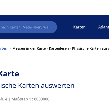
Karten
Atlan
erten
Messen in der Karte - Kartenlesen - Physische Karten aus
Karte
sische Karten auswerten
bb. 4 | Maßstab 1 : 6000000