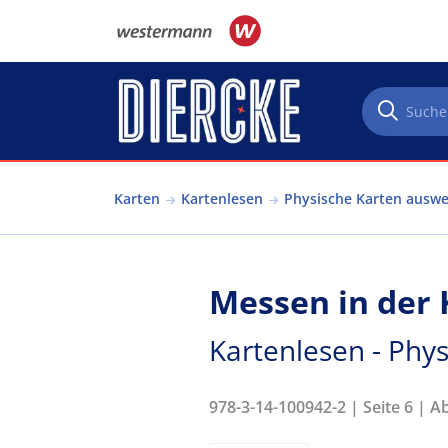
Direkt zum Inhalt
Karten
Kartenlesen
Physische Karten ausw
Messen in der 
Kartenlesen - Phy
978-3-14-100942-2 | Seite 6 | A