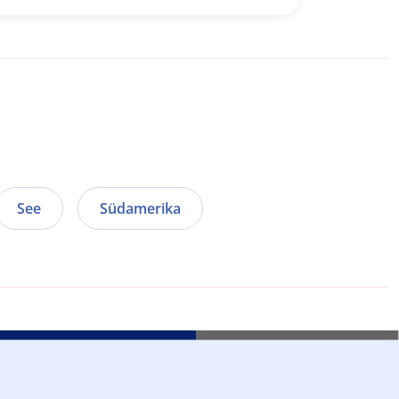
See
Südamerika