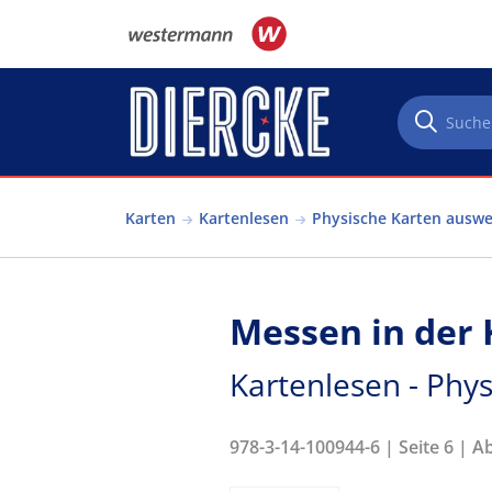
Direkt zum Inhalt
Karten
Kartenlesen
Physische Karten ausw
Messen in der 
Kartenlesen - Phy
978-3-14-100944-6 | Seite 6 | A