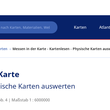
Karten
Atlan
erten
Messen in der Karte - Kartenlesen - Physische Karten aus
Karte
sische Karten auswerten
bb. 4 | Maßstab 1 : 6000000