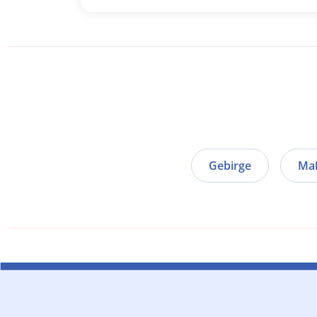
Gebirge
Ma