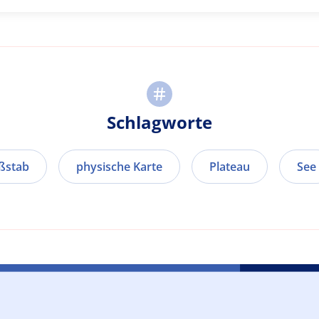
Schlagworte
ßstab
physische Karte
Plateau
See