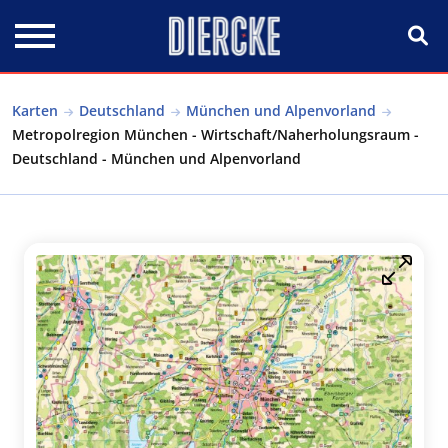
Direkt zum Inhalt
Karten
Deutschland
München und Alpenvorland
Metropolregion München - Wirtschaft/Naherholungsraum -
Deutschland - München und Alpenvorland