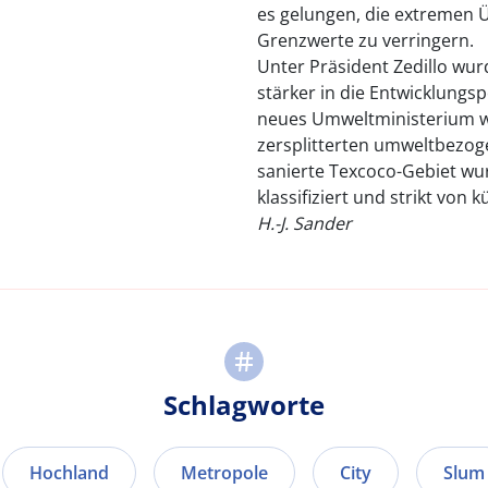
es gelungen, die extremen Ü
Grenzwerte zu verringern.
Unter Präsident Zedillo wu
stärker in die Entwicklungs
neues Umweltministerium wu
zersplitterten umweltbezo
sanierte Texcoco-Gebiet wu
klassifiziert und strikt vo
H.-J. Sander
Schlagworte
Hochland
Metropole
City
Slum