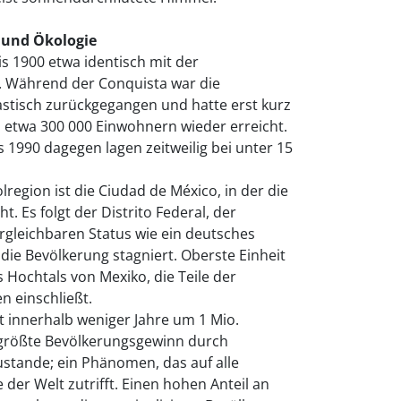
 und Ökologie
s 1900 etwa identisch mit der
. Während der Conquista war die
stisch zurückgegangen und hatte erst kurz
 etwa 300 000 Einwohnern wieder erreicht.
 1990 dagegen lagen zeitweilig bei unter 15
lregion ist die Ciudad de México, in der die
t. Es folgt der Distrito Federal, der
ergleichbaren Status wie ein deutsches
ie Bevölkerung stagniert. Oberste Einheit
 Hochtals von Mexiko, die Teile der
 einschließt.
dt innerhalb weniger Jahre um 1 Mio.
größte Bevölkerungsgewinn durch
ande; ein Phänomen, das auf alle
er Welt zutrifft. Einen hohen Anteil an