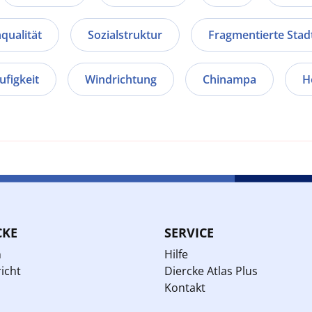
ualität
Sozialstruktur
Fragmentierte Stad
figkeit
Windrichtung
Chinampa
H
CKE
SERVICE
n
Hilfe
icht
Diercke Atlas Plus
Kontakt