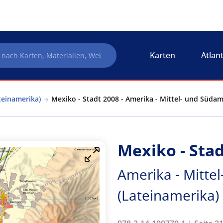
Karten
Atlan
teinamerika)
Mexiko - Stadt 2008 - Amerika - Mittel- und Südam
Mexiko - Stad
Amerika - Mitte
(Lateinamerika)