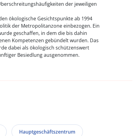
berschreitungshäufigkeiten der jeweiligen
rden ökologische Gesichtspunkte ab 1994
politik der Metropolitanzone einbezogen. Ein
rde geschaffen, in dem die bis dahin
genen Kompetenzen gebündelt wurden. Das
rde dabei als ökologisch schützenswert
n künftiger Besiedlung ausgenommen.
Hauptgeschäftszentrum