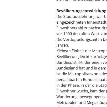
Bevölkerungsentwicklung
Die Stadtausdehnung war bi
eingezeichneten Innenstadt
Einwohnerzahl zunächst dra
vor 1900 den alten Wert von
Die Verdoppelungszeiten bis
Jahren.
Kleinste Einheit der Metropo
Bevölkerung leicht zurückgeh
Bundesdistrikt, der einen v
Bundesland hat und in dem d
ist die Metropolitanzone des
benachbarten Bundesstaaten
In der Phase, in der die Sta
Einwohner wuchs, kam der 
Wanderungsbewegungen zust
Metropolen und Megastädte d