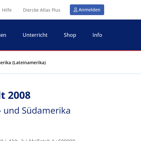
Anmelden
Hilfe
Diercke Atlas Plus
ten
Unterricht
Shop
Info
erika (Lateinamerika)
t 2008
l- und Südamerika