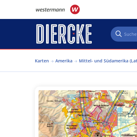
Direkt zum Inhalt
Karten
Amerika
Mittel- und Südamerika (La