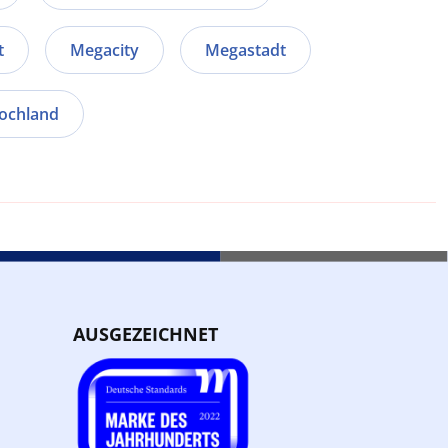
t
Megacity
Megastadt
ochland
AUSGEZEICHNET