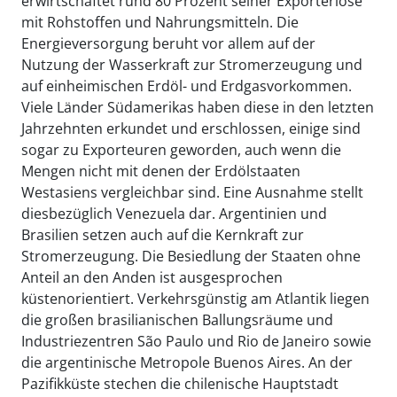
erwirtschaftet rund 80 Prozent seiner Exporterlöse
mit Rohstoffen und Nahrungsmitteln. Die
Energieversorgung beruht vor allem auf der
Nutzung der Wasserkraft zur Stromerzeugung und
auf einheimischen Erdöl- und Erdgasvorkommen.
Viele Länder Südamerikas haben diese in den letzten
Jahrzehnten erkundet und erschlossen, einige sind
sogar zu Exporteuren geworden, auch wenn die
Mengen nicht mit denen der Erdölstaaten
Westasiens vergleichbar sind. Eine Ausnahme stellt
diesbezüglich Venezuela dar. Argentinien und
Brasilien setzen auch auf die Kernkraft zur
Stromerzeugung. Die Besiedlung der Staaten ohne
Anteil an den Anden ist ausgesprochen
küstenorientiert. Verkehrsgünstig am Atlantik liegen
die großen brasilianischen Ballungsräume und
Industriezentren São Paulo und Rio de Janeiro sowie
die argentinische Metropole Buenos Aires. An der
Pazifikküste stechen die chilenische Hauptstadt