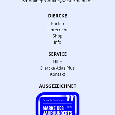
onlineprodukte@westermann.de
DIERCKE
Karten
Unterricht
Shop
Info
SERVICE
Hilfe
Diercke Atlas Plus
Kontakt
AUSGEZEICHNET