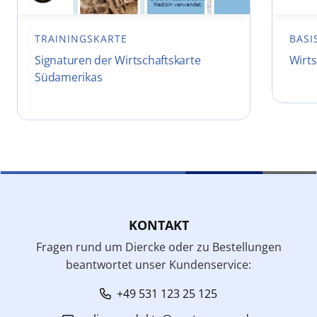
TRAININGSKARTE
BASI
Signaturen der Wirtschaftskarte
Wirt
Südamerikas
KONTAKT
Fragen rund um Diercke oder zu Bestellungen
beantwortet unser Kundenservice:
+49 531 123 25 125