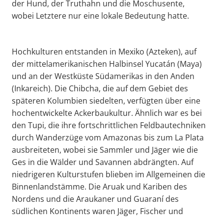
der Hund, der Truthahn und die Moschusente,
wobei Letztere nur eine lokale Bedeutung hatte.
Hochkulturen entstanden in Mexiko (Azteken), auf
der mittelamerikanischen Halbinsel Yucatán (Maya)
und an der Westküste Südamerikas in den Anden
(Inkareich). Die Chibcha, die auf dem Gebiet des
späteren Kolumbien siedelten, verfügten über eine
hochentwickelte Ackerbaukultur. Ähnlich war es bei
den Tupi, die ihre fortschrittlichen Feldbautechniken
durch Wanderzüge vom Amazonas bis zum La Plata
ausbreiteten, wobei sie Sammler und Jäger wie die
Ges in die Wälder und Savannen abdrängten. Auf
niedrigeren Kulturstufen blieben im Allgemeinen die
Binnenlandstämme. Die Aruak und Kariben des
Nordens und die Araukaner und Guaraní des
südlichen Kontinents waren Jäger, Fischer und