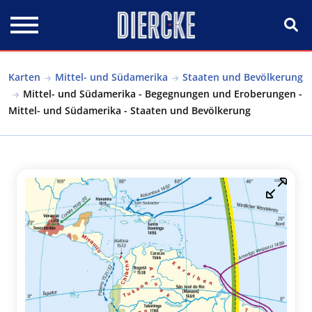
Direkt zum Inhalt
Karten
Mittel- und Südamerika
Staaten und Bevölkerung
Mittel- und Südamerika - Begegnungen und Eroberungen -
Mittel- und Südamerika - Staaten und Bevölkerung