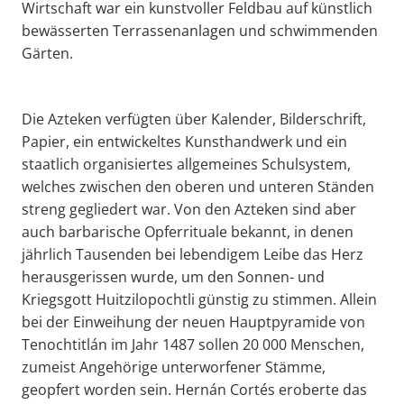
Wirtschaft war ein kunstvoller Feldbau auf künstlich
bewässerten Terrassenanlagen und schwimmenden
Gärten.
Die Azteken verfügten über Kalender, Bilderschrift,
Papier, ein entwickeltes Kunsthandwerk und ein
staatlich organisiertes allgemeines Schulsystem,
welches zwischen den oberen und unteren Ständen
streng gegliedert war. Von den Azteken sind aber
auch barbarische Opferrituale bekannt, in denen
jährlich Tausenden bei lebendigem Leibe das Herz
herausgerissen wurde, um den Sonnen- und
Kriegsgott Huitzilopochtli günstig zu stimmen. Allein
bei der Einweihung der neuen Hauptpyramide von
Tenochtitlán im Jahr 1487 sollen 20 000 Menschen,
zumeist Angehörige unterworfener Stämme,
geopfert worden sein. Hernán Cortés eroberte das