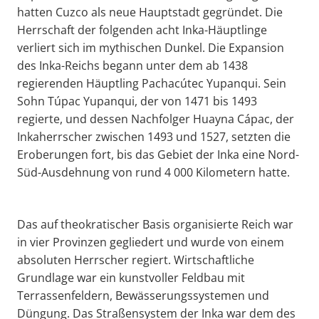
hatten Cuzco als neue Hauptstadt gegründet. Die
Herrschaft der folgenden acht Inka-Häuptlinge
verliert sich im mythischen Dunkel. Die Expansion
des Inka-Reichs begann unter dem ab 1438
regierenden Häuptling Pachacútec Yupanqui. Sein
Sohn Túpac Yupanqui, der von 1471 bis 1493
regierte, und dessen Nachfolger Huayna Cápac, der
Inkaherrscher zwischen 1493 und 1527, setzten die
Eroberungen fort, bis das Gebiet der Inka eine Nord-
Süd-Ausdehnung von rund 4 000 Kilometern hatte.
Das auf theokratischer Basis organisierte Reich war
in vier Provinzen gegliedert und wurde von einem
absoluten Herrscher regiert. Wirtschaftliche
Grundlage war ein kunstvoller Feldbau mit
Terrassenfeldern, Bewässerungssystemen und
Düngung. Das Straßensystem der Inka war dem des