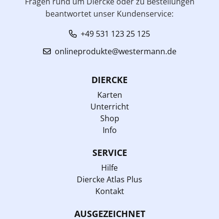
Fragen rund um Diercke oder zu Bestellungen
beantwortet unser Kundenservice:
+49 531 123 25 125
onlineprodukte@westermann.de
DIERCKE
Karten
Unterricht
Shop
Info
SERVICE
Hilfe
Diercke Atlas Plus
Kontakt
AUSGEZEICHNET