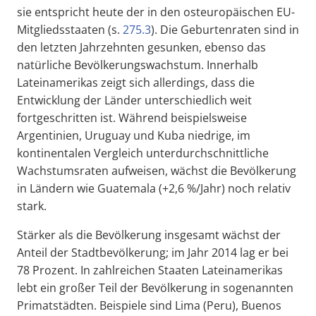
sie entspricht heute der in den osteuropäischen EU-
Mitgliedsstaaten (s.
275.3
). Die Geburtenraten sind in
den letzten Jahrzehnten gesunken, ebenso das
natürliche Bevölkerungswachstum. Innerhalb
Lateinamerikas zeigt sich allerdings, dass die
Entwicklung der Länder unterschiedlich weit
fortgeschritten ist. Während beispielsweise
Argentinien, Uruguay und Kuba niedrige, im
kontinentalen Vergleich unterdurchschnittliche
Wachstumsraten aufweisen, wächst die Bevölkerung
in Ländern wie Guatemala (+2,6 %/Jahr) noch relativ
stark.
Stärker als die Bevölkerung insgesamt wächst der
Anteil der Stadtbevölkerung; im Jahr 2014 lag er bei
78 Prozent. In zahlreichen Staaten Lateinamerikas
lebt ein großer Teil der Bevölkerung in sogenannten
Primatstädten. Beispiele sind Lima (Peru), Buenos