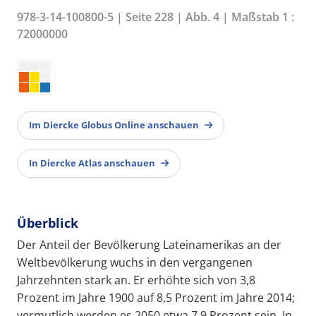
978-3-14-100800-5 | Seite 228 | Abb. 4 | Maßstab 1 :
72000000
Im Diercke Globus Online anschauen
In Diercke Atlas anschauen
Überblick
Der Anteil der Bevölkerung Lateinamerikas an der
Weltbevölkerung wuchs in den vergangenen
Jahrzehnten stark an. Er erhöhte sich von 3,8
Prozent im Jahre 1900 auf 8,5 Prozent im Jahre 2014;
vermutlich werden es 2050 etwa 7,9 Prozent sein. In