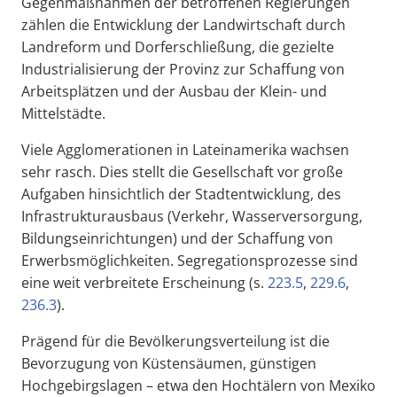
Gegenmaßnahmen der betroffenen Regierungen
zählen die Entwicklung der Landwirtschaft durch
Landreform und Dorferschließung, die gezielte
Industrialisierung der Provinz zur Schaffung von
Arbeitsplätzen und der Ausbau der Klein- und
Mittelstädte.
Viele Agglomerationen in Lateinamerika wachsen
sehr rasch. Dies stellt die Gesellschaft vor große
Aufgaben hinsichtlich der Stadtentwicklung, des
Infrastrukturausbaus (Verkehr, Wasserversorgung,
Bildungseinrichtungen) und der Schaffung von
Erwerbsmöglichkeiten. Segregationsprozesse sind
eine weit verbreitete Erscheinung (s.
223.5
,
229.6
,
236.3
).
Prägend für die Bevölkerungsverteilung ist die
Bevorzugung von Küstensäumen, günstigen
Hochgebirgslagen – etwa den Hochtälern von Mexiko