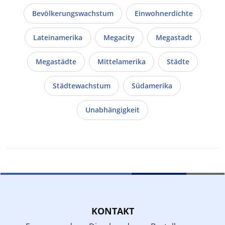
Bevölkerungswachstum
Einwohnerdichte
Lateinamerika
Megacity
Megastadt
Megastädte
Mittelamerika
Städte
Städtewachstum
Südamerika
Unabhängigkeit
KONTAKT