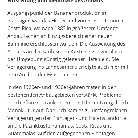
Entstehung und Merkmale des Anbaus
Ausgangspunkt der Bananenproduktion in
Plantagen war das Hinterland von Puerto Limón in
Costa Rica, wo nach 1883 in größerem Umfange
Anbauflächen im Einzugsbereich einer neuen
Bahnlinie erschlossen wurden. Die Ausweitung des
Anbaus an der karibischen Küste setzte vor allem in
der Umgebung günstig gelegener Häfen ein. Die
Verlagerung ins Landesinnere erfolgte auch hier mit
dem Ausbau der Eisenbahnen.
In den 1920er- und 1930er-Jahren traten in den
bestehenden Anbaugebieten verstärkt Probleme
durch Pflanzenkrankheiten und Übernutzung durch
Monokultur auf. Dadurch kam es zu umfangreichen
Verlagerungen der Plantagen- und Hafenstandorte
an die Pazifikküste Panamas, Costa Ricas und
Guatemalas. Auf den aufgegebenen Plantagen