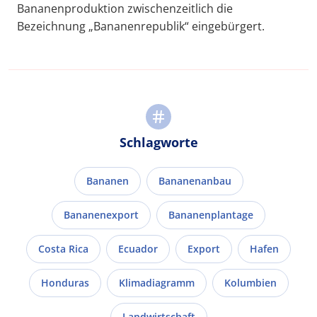
Bananenproduktion zwischenzeitlich die
Bezeichnung „Bananenrepublik“ eingebürgert.
Schlagworte
Bananen
Bananenanbau
Bananenexport
Bananenplantage
Costa Rica
Ecuador
Export
Hafen
Honduras
Klimadiagramm
Kolumbien
Landwirtschaft