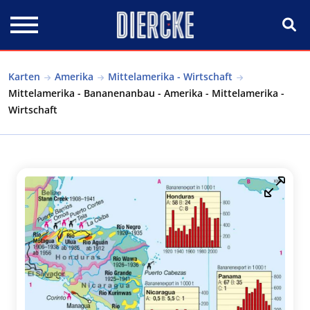
Direkt zum Inhalt
Karten
Amerika
Mittelamerika - Wirtschaft
Mittelamerika - Bananenanbau - Amerika - Mittelamerika -
Wirtschaft