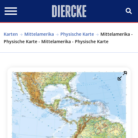
Direkt zum Inhalt
Karten
Mittelamerika
Physische Karte
Mittelamerika -
Physische Karte - Mittelamerika - Physische Karte