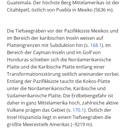
Guatemala. Der höchste Berg Mittelamerikas ist der
Citaltépetl, östlich von Puebla in Mexiko (5636 m).
Die Tiefseegräben vor der Pazifikküste Mexikos und
im Bereich der karibischen Inseln weisen auf
Plattengrenzen mit Subduktion hin (s.
168.1
). Im
Bereich der Cayman-Inseln und im Golf von
Honduras schieben sich die Nordamerikanische
Platte und die Karibische Platte entlang einer
Transformationsstörung seitlich aneinander vorbei.
Entlang der Pazifikküste taucht die Kokos-Platte
unter die Nordamerikanische, Karibische und
Südamerikanische Platte. Die Erdbebengefahr ist
daher in ganz Mittelamerika hoch, zahlreiche aktive
Vulkane prägen das Gebiet (s.
170.1
). Östlich der
Insel Hispaniola liegt in einem Tiefseegraben die
größte Meerestiefe Amerikas (–9219 m).