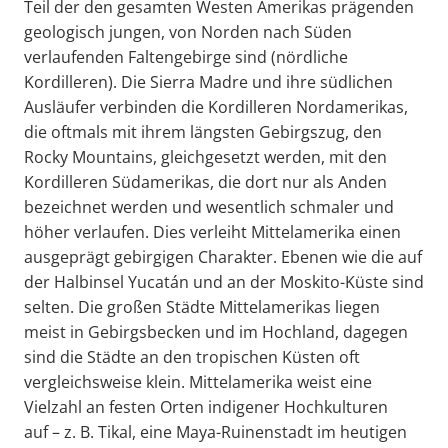
Teil der den gesamten Westen Amerikas prägenden
geologisch jungen, von Norden nach Süden
verlaufenden Faltengebirge sind (nördliche
Kordilleren). Die Sierra Madre und ihre südlichen
Ausläufer verbinden die Kordilleren Nordamerikas,
die oftmals mit ihrem längsten Gebirgszug, den
Rocky Mountains, gleichgesetzt werden, mit den
Kordilleren Südamerikas, die dort nur als Anden
bezeichnet werden und wesentlich schmaler und
höher verlaufen. Dies verleiht Mittelamerika einen
ausgeprägt gebirgigen Charakter. Ebenen wie die auf
der Halbinsel Yucatán und an der Moskito-Küste sind
selten. Die großen Städte Mittelamerikas liegen
meist in Gebirgsbecken und im Hochland, dagegen
sind die Städte an den tropischen Küsten oft
vergleichsweise klein. Mittelamerika weist eine
Vielzahl an festen Orten indigener Hochkulturen
auf – z. B. Tikal, eine Maya-Ruinenstadt im heutigen