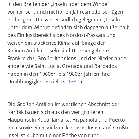
in den Breiten der „Inseln über dem Winde“
vorherrscht und mit hohen Jahresniederschlägen
einhergeht. Die weiter südlich gelegenen „Inseln
unter dem Winde“ befinden sich dagegen außerhalb
des Einflussbereichs des Nordost-Passats und
weisen ein trockenes Klima auf. Einige der
Kleinen Antillen-Inseln sind Überseegebiete
Frankreichs, Großbritanniens und der Niederlande,
andere wie Saint Lucia, Grenada und Barbados
haben in den 1960er- bis 1980er-Jahren ihre
Unabhängigkeit erzielt (s.
138.1
).
Die Großen Antillen im westlichen Abschnitt der
Karibik bauen sich aus den vier größeren
Hauptinseln Kuba, Jamaika, Hispaniola und Puerto
Rico sowie einer Vielzahl kleinerer Inseln auf. Größte
Insel ist Kuba mit einer Fläche von rund